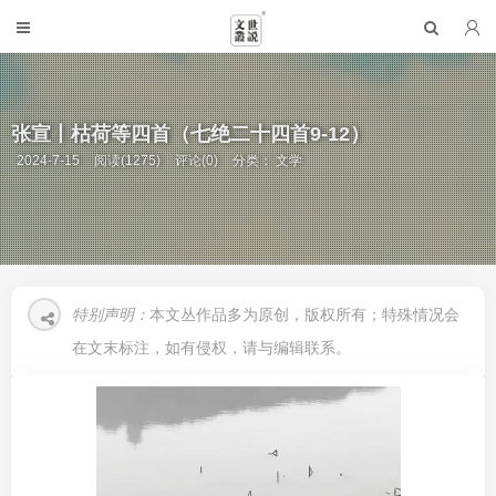
张宣丨枯荷等四首（七绝二十四首9-12）
2024-7-15
阅读(1275)
评论(0)
分类：
文学
特别声明：
本文丛作品多为原创，版权所有；特殊情况会
在文末标注，如有侵权，请与编辑联系。