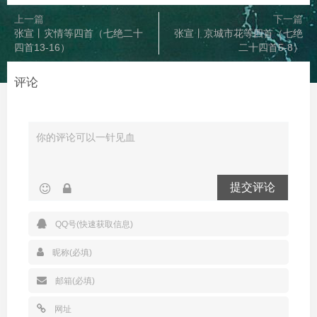
上一篇
下一篇
张宣丨灾情等四首（七绝二十
张宣丨京城市花等四首（七绝
四首13-16）
二十四首5-8）
评论
提交评论