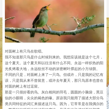
对面树上有只鸟在歌唱。
我不知道那只鸟是什么时候到来的。我想应该就是这个七月，
这个夏天。这个夏天和以往没有什么不同。永远一样炽热的阳
光炙烤着大地，永远纹丝不动的浓密树叶撑起的小方绿荫。
不同的只是，对面树上来了一只鸟。但或许，只是我的记忆有
误，只是我从来不曾留意，或许去年夏天，那只鸟原本也曾在
对面的树上有过逗留。
那是一只很好看的鸟。灰白相间的羽毛，圆圆的小脑袋，黑豆
似的小眼睛，尖尖的褐色的喙。原谅我只能用了描述大部分鸟
类共同特征的词汇来描述这只鸟。因为，它常常是在我偶尔的