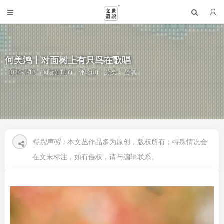
何美鸿丨对面树上有只鸟在歌唱
2024-8-13
阅读(1117)
评论(0)
分类：
随笔
特别声明：
本文丛作品多为原创，版权所有；特殊情况会
在文末标注，如有侵权，请与编辑联系。