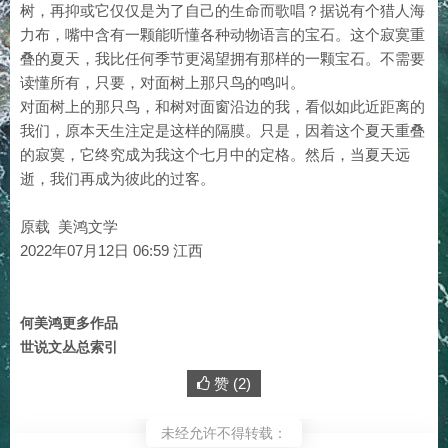
树，再抑或它仅仅是为了自己的生命而歌唱？据说有个猎人海
力布，嘴中含有一颗能听懂各种动物语言的宝石。这个寂寞重
叠的夏天，我比任何季节更渴望拥有那样的一颗宝石。不需要
读懂所有，只要，对面树上那只鸟的鸣叫。
对面树上的那只鸟，和树对面窗沿边的我，看似如此近距离的
我们，原本天生注定是这样的隔膜。只是，因着这个夏天重叠
的寂寞，它终究成为我这个七月中的定格。然后，当夏天远
逝，我们再成为彼此的过客。
原载 美鸿文学
2022年07月12日 06:59 江西
何美鸿更多作品
世说文丛总索引
赞 (
2
)
未经允许不得转载：