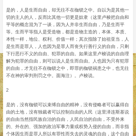
是的，人是生而自由，却无往不在枷锁之中。自以为是其他一
切的主人的人，反而比其他一切更是奴隶（这里卢梭把自由和
平等的概念混为了一谈，因为人并非生而自由，乃是生而平
等。生而平等指人是受造物，都是造物主造的，本体、本质、
本性一样，地位、权利、价值一样；其次指除了始祖亚当，人
是生而是罪人，人也因为是罪人而丧失行善行义的自由，只剩
下行恶行不义的自由、犯罪的自由。如果这里卢梭说的自由理
解为犯罪的自由，则可以说人是生而自由。人也因为只有犯罪
的自由，才无往不在枷锁之中，即罪的枷锁祸患之中，也无往
不在神的审判刑罚之中。面海注）。卢梭说。
2
是的，没有枷锁可以束缚自由的精神，没有侵略者可以赢得自
由的土地，没有独裁者可以控制自由的人民（这里泽连斯基说
的自由当然指民族自治的自由，人民自治的自由，不受外来
的、外在的、强加的政治军事力量或权势入侵的自由，而非指
个体因生而是罪人所以有罪性而失去的灵魂的自由，这个自由