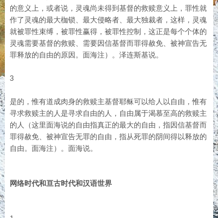
的意义上，或者说，灵魂尚未得到基督的救赎意义上，罪性就
作了灵魂的最大枷锁、最大侵略者、最大独裁者，这样，灵魂
就被罪性束缚，被罪性赢得，被罪性控制，这正是每个个体的
灵魂需要基督的救赎、需要因信基督而罪得赦免、被神宣告无
罪释放的自由的原因。面海注）。泽连斯基说。
3
是的，惟有道成肉身的救赎主基督耶稣可以给人以自由，惟有
寻求救赎主的人是寻求自由的人，自由属于渴慕至高的救赎主
的人（这里面海说的自由指真正的最大的自由，指因信基督而
罪得赦免、被神宣告无罪的自由，指从死罪的阴间得以释放的
自由。面海注）。面海说。
网络时代和亘古时代和汉语世界