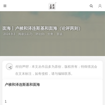
面海丨卢梭和泽连斯基和面海（论评两则）
2024-9-3
阅读(1117)
评论(0)
分类：
言说
特别声明：
本文丛作品多为原创，版权所有；特殊情况会
在文末标注，如有侵权，请与编辑联系。
卢梭和泽连斯基和面海
1