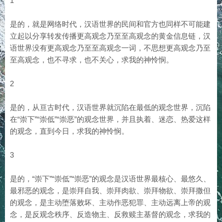
1
是的，就是网络时代，汉语世界的民间和官方也同样不可能建
立起以分享转发传播更高观念乃至至高观念的黄金信息链，汉
语世界没有更高观念乃至至高观念一词，不思想更高观念乃至
至高观念，也不寻求，也不关心，求我的神怜悯。
2
是的，从亘古时代，汉语世界就沉陷在最低的观念世界，沉陷
在“崇下”“崇低”“崇恶”的观念世界，并且执着、迷恋、热爱这样
的观念，直到今日，求我的神怜悯。
3
是的，“崇下”“崇低”“崇恶”的观念是汉语世界最核心、最悠久、
最邪恶的观念，是崇拜自我、崇拜肉欲、崇拜物欲、崇拜撒但
的观念，是主动堕落败坏、主动作恶犯罪、主动远离上帝的观
念，是反观念秩序、反造物主、反救赎主基督的观念，求我的