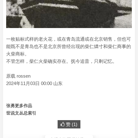
一枚贴标式样的老火花，或在青岛流通或在北京销售，但也可
能既不是青岛也不是北京所曾经出现的柴仁燐寸和柴仁商事的
火柴商标。
不管怎样，柴仁火柴确实存在。抚今追昔，只剩记忆。
原载 rossen
2024年11月03日 00:00 山东
张勇更多作品
世说文丛总索引
赞 (
1
)