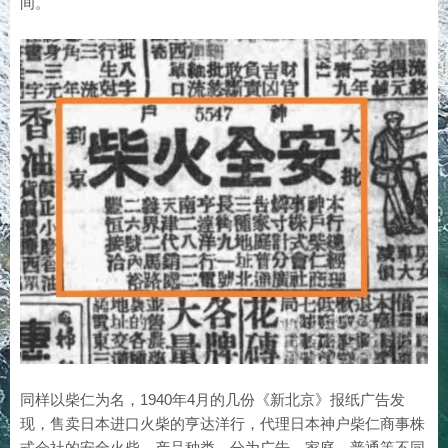
间。
同样以柴仁为名，1940年4月的几份《新北京》报纸广告发
现，售卖日本进口火柴的亨达洋行，代理日本神户柴仁商事株
式会社的安全火柴。产品种类，分为广告、家庭、普通等不同