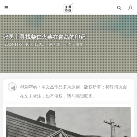
张勇丨寻找柴仁火柴在青岛的印记
2024-11-5
阅读(1101)
评论(0)
分类：
文史
特别声明：
本文丛作品多为原创，版权所有；特殊情况会
在文末标注，如有侵权，请与编辑联系。