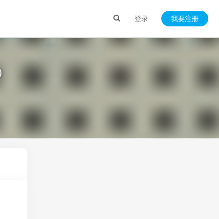
登录
我要注册
）