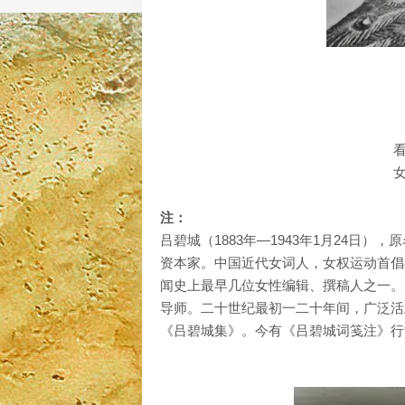
注：
吕碧城（1883年—1943年1月24
资本家。中国近代女词人，女权运动首倡
闻史上最早几位女性编辑、撰稿人之一。
导师。二十世纪最初一二十年间，广泛活
《吕碧城集》。今有《吕碧城词笺注》行