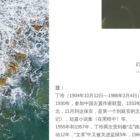
注：
丁玲（1904年10月12日—1986年
1930年，参加中国左翼作家联盟。193
北，11月到达保安，是第一个到延安的
记》，短篇小说集《在黑暗中》等。
1955年和1957年，丁玲两次受到极“
动12年，“文革”中又被关进监狱5年，19