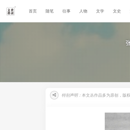
首页
随笔
往事
人物
文学
文史
特别声明：
本文丛作品多为原创，版