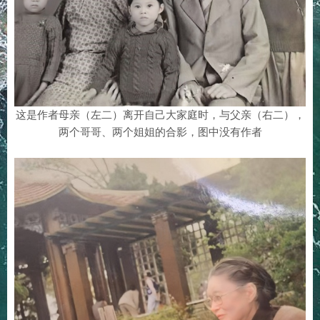
这是作者母亲（左二）离开自己大家庭时，与父亲（右二），
两个哥哥、两个姐姐的合影，图中没有作者