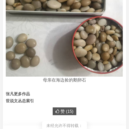
母亲在海边捡的鹅卵石
张凡更多作品
世说文丛总索引
赞 (
15
)
未经允许不得转载：