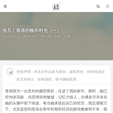
张凡丨母亲的晚年时光（一）
2024-12-12
阅读(1361)
评论(0)
分类：
往事
特别声明：
本文丛作品多为原创，版权所有；特殊情况会
在文末标注，如有侵权，请与编辑联系。
母亲因为一次意外的腿部骨折，住进了我的家中。那时，她已
经94岁高龄，但思维依然敏捷，记忆力惊人，仿佛岁月并未在
她的头脑中留下痕迹。每当她讲述起自己的经历，我总感慨万
千。尤其是想到母亲在青年时期所经历的那些磨难和不幸，我