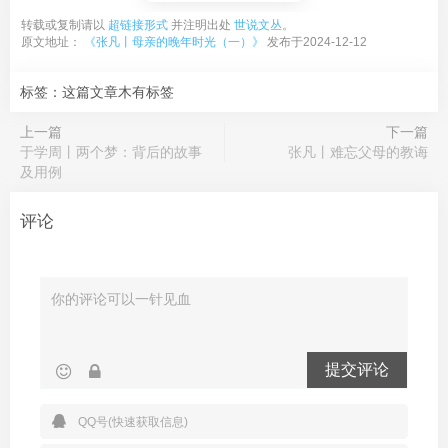
转载或复制请以
超链接形式
并注明出处
世说文丛
。
原文地址：
《张凡丨母亲的晚年时光（一）》
发布于2024-12-12
标签：这篇文章木有标签
上一篇
下一篇
于学周丨两个梦：背后的故事
张凡丨难忘父母的教诲
及用例
评论
提交评论