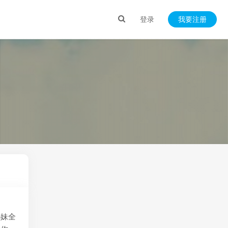
登录
我要注册
姊妹全