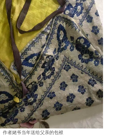
作者姥爷当年送给父亲的包袱