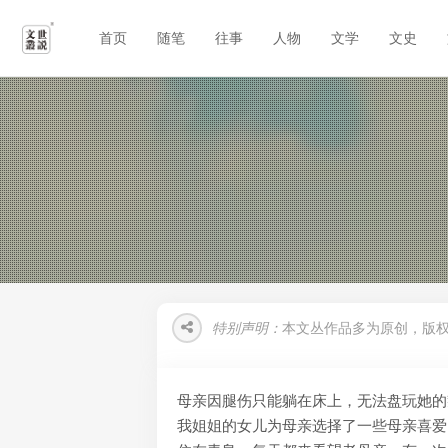
首页
随笔
往事
人物
文学
文史
特别声明：
本文丛作品多为原创，版
母亲因腿伤只能躺在床上，无法盘玩她的
我姐姐的女儿为母亲选择了一些母亲喜爱