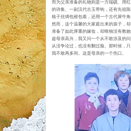
而为父亲准备的礼物则是一方端砚、用红
的诗集、一副汉代古玉带钩，还有先祖陈
格子丝绸包袱包着，还用一个古代犀牛角
然而，这个温馨的大家庭出来的孩子，却
准备了如此厚重的嫁妆，却唯独没有教她
趁母亲高兴，我又问一个从不敢涉及的问
从没争论过，也没有翻过脸。那时候，只
我不敢再多间。这是母亲的一个伤口。