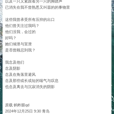
以及一只又紧跟着另一只的脚踏声
已消失在我不曾熟悉又叫嚣的的事物里
这些我曾承受所有压抑的出口
他们曾关注过我吗？
他们没我，会过的
好吗？
她们倾泄与宣泄
是否曾顾忌到我？
我念及他们
念及阴影
念及在角落里避风
念及那些或长或短的喘气与叹息
也念及离去与沉寂消失的阴影
原载 蚂蚱眼qd
2024年12月25日 9:30 青岛