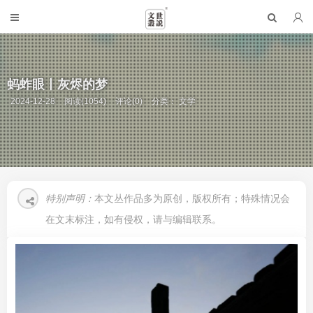
蚂蚱眼丨灰烬的梦
2024-12-28
阅读(1054)
评论(0)
分类：
文学
特别声明：
本文丛作品多为原创，版权所有；特殊情况会
在文末标注，如有侵权，请与编辑联系。