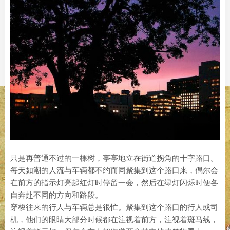
只是再普通不过的一棵树，亭亭地立在街道拐角的十字路口。
每天如潮的人流与车辆都不约而同聚集到这个路口来，偶尔会
在前方的指示灯亮起红灯时停留一会，然后在绿灯闪烁时便各
自奔赴不同的方向和路段。
穿梭往来的行人与车辆总是很忙。聚集到这个路口的行人或司
机，他们的眼睛大部分时候都在注视着前方，注视着斑马线，