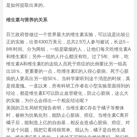
是如何提取出来的。
维生素与营养的关系
芬兰政府曾做过一个世界最大的维生素实验，可以说是比较公
正的实验，出资4300万美元，总共2.9万人参与被试，长达5～
8年时间。分为两组，一组是吸烟的人，让他们每天吃维生素A
和维生素E；另外一组的人什么都没有吃。过了5年、8年，吃
维生素A和维生素E的这组人员死于癌症的比例要比另一组高
出18％。更重要的一点，吃维生素E的人得心脏病、死于心脏
病的人要高出另一组50％。当科学家听到这个消息的时候，真
是很羞愧。一直以来，所有科研工作者在小型实验里面得到的
结论，都是维生素E可以防止血管硬化，防止心脏病，这么大
的实验，为什么会得出一个相反结论呢？
美国的卫生局研究报告表明，当维生素C存在于橘子等整体
时，被称为抗氧化剂，能防止心脏病、癌症。当维生素C离开
橘子后，能制造上亿的自由基，相反会造成心脏病、癌症。对
于这个问题，我把它看得很简单。我认为，橘子是自然生成