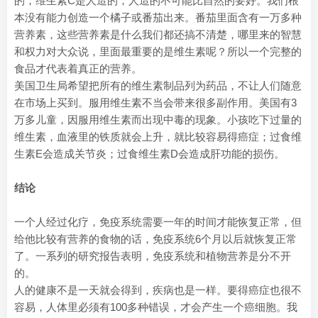
的，维生素C是人造的，人造的不可能比自然的要好。我们根
本没有能力创造一个橘子或番茄出来。番茄里面含有一万多种
营养素，这些营养素是什么我们都还搞不清楚，哪里来的智慧
和权力对大众说，里面最重要的是维生素呢？所以一个完整的
食品才代表着真正的营养。
美国卫生局希望把所有的维生素制品列为药品，不让人们随意
在市场上买到。服用维生素不当会带来很多副作用。美国有3
万多儿童，因服用维生素而出现中毒的现象。小孩吃下过量的
维生素，血液里的铁质就会上升，就比较容易得癌症；过食维
生素E会造成关节炎；过食维生素D会造成肝功能的损伤。
结论
一个人经过化疗，免疫系统需要一年的时间才能恢复正常，但
给他比较有营养的食物的话，免疫系统6个月以后就恢复正常
了。一系列的研究报告表明，免疫系统和植物营养是分不开
的。
人的健康不是一天就会得到，疾病也是一样。要得癌症也很不
容易，人体里必须有100多种错误，才会产生一个癌细胞。我