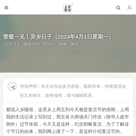
管窥一见丨异乡日子（2024年4月1日星期一）
2025-2-6
阅读(920)
评论(0)
分类：
随笔
特别声明：
本文丛作品多为原创，版权所有；特殊情况会
在文末标注，如有侵权，请与编辑联系。
都说入乡随俗，这里从上周五到今天都是复活节的假期，上周
我的生活记录上写到过，周五各大商场关门停业（除华人超市
例外）过节休假，今天又是这样，纪念耶稣复活，为了了解这
个节日的由来，我到网上搜了一下，是这样介绍复活节的。