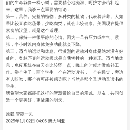
们的生命就像一棵小树，需要精心地浇灌、呵护才会茁壮起
来。这里，我谈三点重要的结论：
第一，营养。完整的植物，多种类的植物，代表着营养。人如
果比较喜欢吃蔬果，少吃肉类，就会比较健康。美国现在提倡
素食的汉堡，就是这个道理。
第二，保持一种很平静的心情。因为一旦有压力或生气、紧
张，半小时以内身体免疫功能就会下降。
第三，适当的运动和休息。很激烈的运动对身体是绝对没有好
处的。奥林匹克的运动模式是自我牺牲的一种表现。适当地休
息，免疫系统在白天会比较弱一点，晚上的时候才做修补工
作。举个例子，两个学生一个在运动读书，一个在睡觉，旁边
有人咳嗽，哪个有可能被感染呢？当然是那个又运动又读书的
学生。
我希望大家都能把这样的智慧带给自己的亲戚、朋友，共同创
造一个更美好，更健康的明天。
原载 管窥一见
2025年1月02日 04:06 澳大利亚