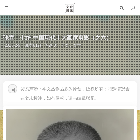
张宣丨七绝·中国现代十大画家剪影（之六）
2025-2-9
阅读(812)
评论(0)
分类：
文学
特别声明：
本文丛作品多为原创，版权所有；特殊情况会
在文末标注，如有侵权，请与编辑联系。