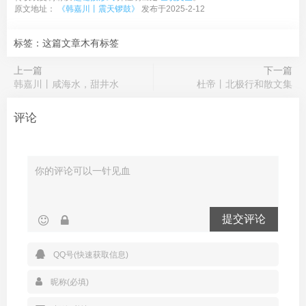
原文地址：
《韩嘉川丨震天锣鼓》
发布于2025-2-12
标签：这篇文章木有标签
上一篇
下一篇
韩嘉川丨咸海水，甜井水
杜帝丨北极行和散文集
评论
提交评论