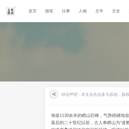
首页
随笔
往事
人物
文学
文史
特别声明：
本文丛作品多为原创，版
海拔1130余米的崂山巨峰，气势磅礴
落后的二十世纪以前，古人奉崂山为“道教