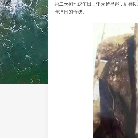
第二天初七戊午日，李云麟早起，到禅院
海沐日的奇观。