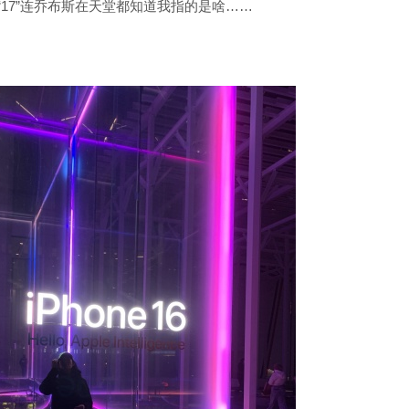
这个“17”连乔布斯在天堂都知道我指的是啥……