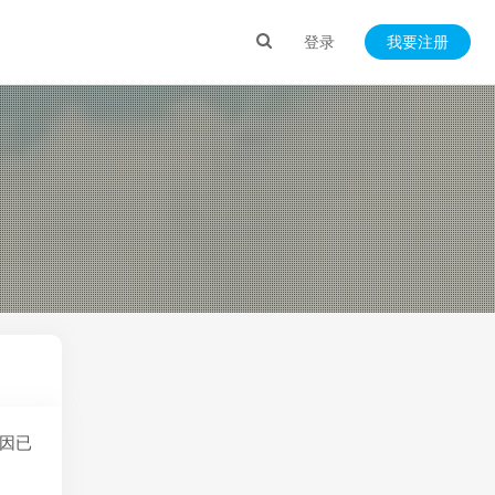
登录
我要注册
，因已