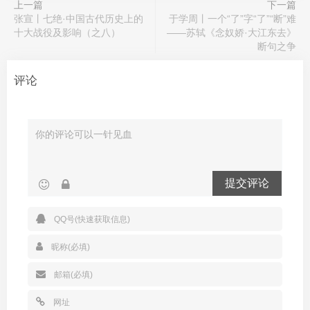
上一篇
下一篇
张宣丨七绝·中国古代历史上的
于学周丨一个“了”字“了”“断”难
十大战役及影响（之八）
——苏轼《念奴娇·大江东去》
断句之争
评论
提交评论