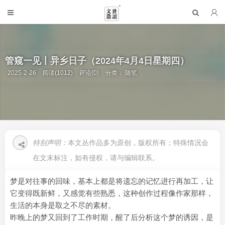
管窥一见丨异乡日子（2024年4月4日星期四）
2025-2-26
阅读(1012)
评论(0)
分类：
随笔
特别声明：
本文丛作品多为原创，版权所有；特殊情况会
在文末标注，如有侵权，请与编辑联系。
梦是对往事的回味，基本上都是将遗忘的记忆进行再加工，让
它变得既新鲜，又感觉有些熟悉，这种创作过程像作家那样，
生活的本身是取之不尽的素材。
昨晚上的梦又回到了工作时期，醒了后分析这个梦的诱因，是