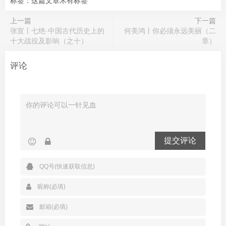
标签：这篇文章木有标签
上一篇
下一篇
张宣丨七绝·中国古代历史上的
何美鸿丨你必须永远美丽（二
十大战役及影响（之十）
章）
评论
提交评论