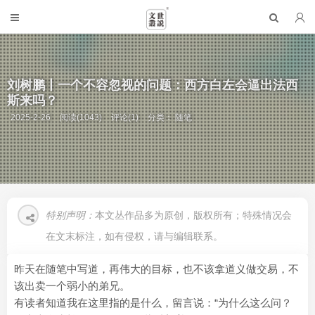
刘树鹏丨一个不容忽视的问题：西方白左会逼出法西
斯来吗？
2025-2-26
阅读(1043)
评论(1)
分类：
随笔
特别声明：
本文丛作品多为原创，版权所有；特殊情况会
在文末标注，如有侵权，请与编辑联系。
昨天在随笔中写道，再伟大的目标，也不该拿道义做交易，不
该出卖一个弱小的弟兄。
有读者知道我在这里指的是什么，留言说：“为什么这么问？