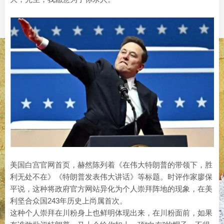
美国白宫官网首页，赫然陈列着《在伟大特朗普的带领下，胜
利无处不在》《特朗普发表伟大讲话》等标题。时评作家廖保
平说，这种将政府官方网站异化为个人崇拜阵地的现象，在美
利坚合众国243年历史上尚属首次。
这种个人崇拜在川粉身上也鲜明体现出来，在川粉面前，如果