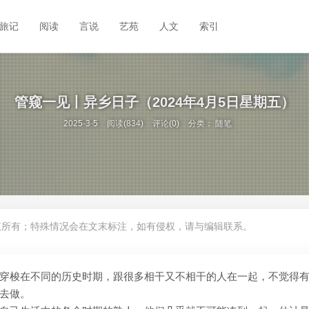
旅记
阅读
言说
艺苑
人文
索引
管窥一见丨异乡日子（2024年4月5日星期五）
2025-3-5
阅读(834)
评论(0)
分类：
随笔
权所有；特殊情况会在文末标注，如有侵权，请与编辑联系。
穿梭在不同的历史时期，跟很多相干又不相干的人在一起，不觉得
去做。