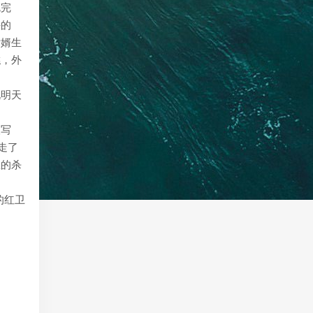
吃完
午的
女婿生
糕，外
说明天
人写
走了
里的杀
的红卫