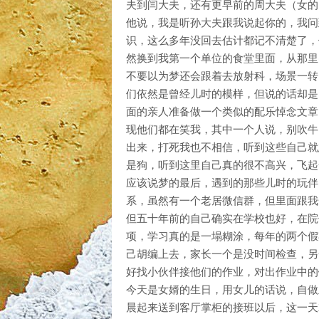
夫到闫大夫，还有更早前的周大夫（女的
他说，我是听孙大夫跟我说起你的，我问
识，这么多年没回去估计都记不清楚了，
然换到我第一个单位的食堂里面，从那里
不要以为梦还会跟着去放射科，场景一转
们依然是曾经儿时的模样，但说的话却是
面的亲人准备做一个类似的配乐悼念文章
现他们都在笑我，其中一个人说，别吹牛
出来，打死我也不相信，听到这些自己就
是狗，听到这里自己真的很不高兴，飞起
应该说梦的最后，遇到的那些儿时的玩伴
系，虽然有一个老居微信群，但里面跟我
但五十年前的自己确实在学校也好，在院
项，学习真的是一塌糊涂，每年的两个假
己胡编上去，家长一个是没时间检查，另
好找小伙伴接他们的作业，对出作业中的
今天是女婿的生日，用女儿的话说，自做
晨起来送到客厅掌柜的接班以后，这一天