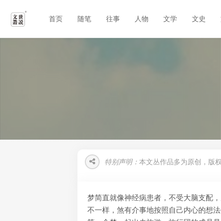
首页
随笔
往事
人物
文学
文史
特别声明：
本文丛作品多为原创，版
梦简直就像神经病患者，不受大脑支配，
不一样，煞有介事地按照自己内心的想法