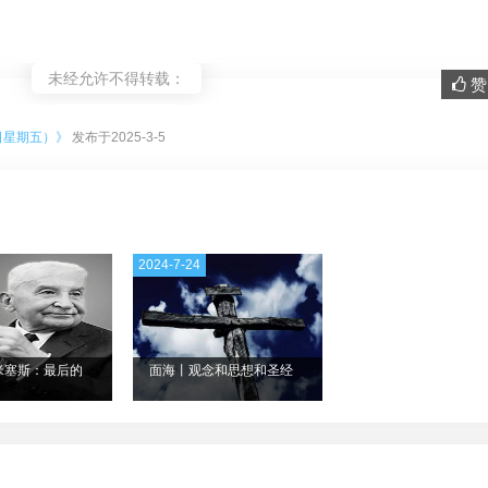
未经允许不得转载：
赞 
。
日星期五）》
发布于2025-3-5
2024-7-24
米塞斯：最后的
面海丨观念和思想和圣经