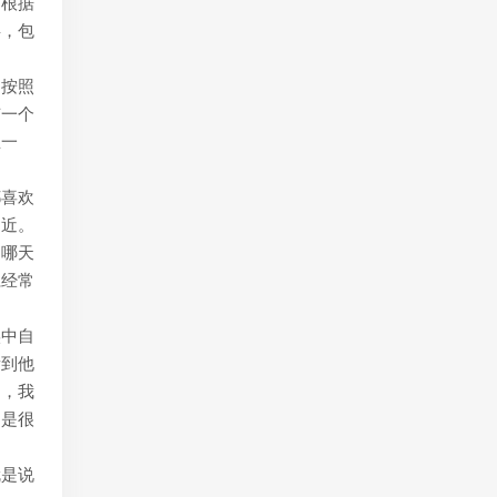
是根据
事，包
，按照
有一个
思一
都喜欢
越近。
道哪天
仁经常
实中自
看到他
），我
不是很
就是说