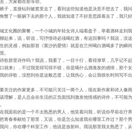
去，大家都在那等你。
裤子，直接钻到被窝里去了，看到这些知道他是决意不想去了，我
角瞥了一眼躺下去的那个人，我就知道了不好意思跟着去了，我只
城文化圈的聚餐，一个小城的年轻女诗人端着盘子，举着酒杯走到
聊起来，说，听说，写抒情诗必须喝红酒，有这回事吗？我说，没
生的灵感，例如那首《黄沙的爱情》就是在兰州喝白酒喝多了的瞬
觉。
诗歌群里诗作吗？我说，我看了，一目十行，看得潦草，几乎记不
口就来），不过我觉得写得不错，你是喝什么酒激发的感情，那个
我的诗歌，没想到你是这般态度，让我伤心，会让我很长时间写不
要关注的作家更多，不可能只关注一两个人，现在新作家和诗人像
该理解，是人总会在生活的正负面找到激发他情感的诗作，不可能
。
在我面前的是一个不太熟悉的男人，他笑着问我，听说你早前在疗
把青春奉献给了那里，又说，你是怎么知道我在哪里工作过？那个
我问，你在哪个科室工作，他说是放射科。我说那里我太熟悉了，