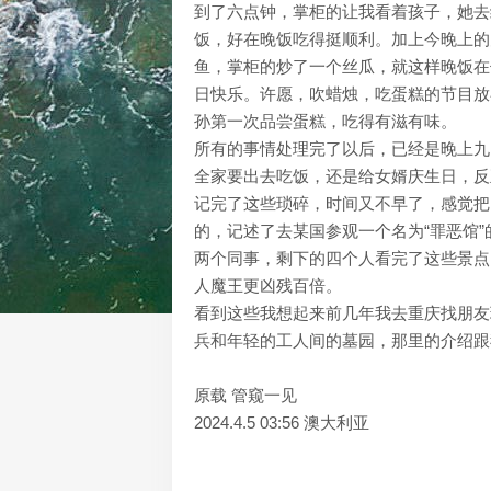
到了六点钟，掌柜的让我看着孩子，她去
饭，好在晚饭吃得挺顺利。加上今晚上的
鱼，掌柜的炒了一个丝瓜，就这样晚饭在
日快乐。许愿，吹蜡烛，吃蛋糕的节目放
孙第一次品尝蛋糕，吃得有滋有味。
所有的事情处理完了以后，已经是晚上九
全家要出去吃饭，还是给女婿庆生日，反
记完了这些琐碎，时间又不早了，感觉把
的，记述了去某国参观一个名为“罪恶馆
两个同事，剩下的四个人看完了这些景点
人魔王更凶残百倍。
看到这些我想起来前几年我去重庆找朋友玩
兵和年轻的工人间的墓园，那里的介绍跟
原载 管窥一见
2024.4.5 03:56 澳大利亚