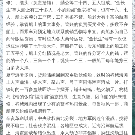
修）、缆头（负责拾锚）、艄公等二十四、五人组成。“金长
生”等大船上有三十多人，小的船如“金宗福”号，也有十六、七
人。船上各项分工严密，工作有条不紊。船老大有丰富的航海
经验，掌管船上的重大事务。管账的负责买卖业务，多数不在
船上，而乘车到预定地点联系购销货物等事宜。商船多为自己
商号贩运货物，有时也为各大商号运货。“金长生”号有一次仅
运豆油净赚了七千块大洋。商船挣了钱，股东和船上的船工按
五五平分，船上分红情况是老大、管账的各分两个人的钱，帮
舵的一个八，三角一个半，缆头一个三，一般船工每年能挣三
百多块大洋。
夏季溽暑多雨，货船陆续回到家乡歇伏修船，这时的栲栳海滩
上人声鼎沸，锯木声、敲击声、号子声同海潮声溶成一片。打
铁钉的一百多盘铁匠炉一字摆开，锤击砧鸣，热火朝天。栲栳
岛北端的饭馆“福海居”酒旗招展，生意兴隆。因商船的归来维
修，栲栳滩内出现了少有的繁华热闹景象。每当秋风一起，商
船便又纷纷扬帆启程了。
辛亥革命以后，中央政权南北分裂，地方军阀连年混战，搅得
民不聊生，社会秩序混乱，各地匪患成灾。近海沿岸航运线
上，海盗船成帮结伙出没，杀人劫货非常猖獗，疯狂洗劫过往