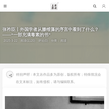
张祚臣丨外国学者从滕维藻的序言中看到了什么？
——“一部充满毒素的书”
2025-3-22
阅读(1120)
评论(0)
分类：
阅读
特别声明：
本文丛作品多为原创，版权所有；特殊情况会
在文末标注，如有侵权，请与编辑联系。