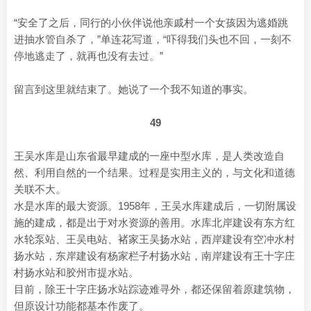
“安全了之后，同行的小伙伴说他亲戚村一个女孩因为逃婚跳
进抽水管自杀了，”单连花写道，“吓得我们头也不回，一刻不
停地逃走了，就再也没有去过。”
留言到这里就结束了。她说了一个我不知道的事实。
49
王吴水库是山东省最早建成的一座中型水库，是人类改造自
然、利用自然的一个结果。过程是实用主义的，与文化和道德
关联不大。
水是水库的最大资源。1958年，王吴水库建成后，一切附属设
施的建成，都是出于对水资源的善用。水库北岸建设有东方红
水轮泵站、王吴电站、褚家王吴扬水站，西岸建设有空冲水村
扬水站，东岸建设有杨家栏子村扬水站，南岸建设有王十字庄
村扬水站和胶州市提水站。
目前，除王十字庄扬水站踪迹难寻外，都还保留着原建筑物，
但原设计功能都基本作废了。