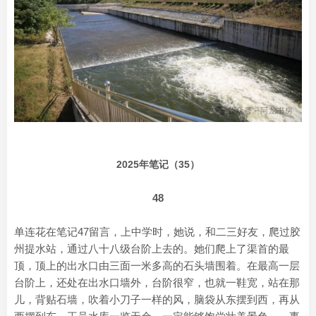
2025年笔记（35）
48
单连花在笔记47留言，上中学时，她说，和二三好友，爬过胶
州提水站，通过八十八级台阶上去的。她们爬上了渠首的最
顶，顶上的出水口由三面一米多高的石头墙围着。在最高一层
台阶上，还处在出水口墙外，台阶很窄，也就一鞋宽，站在那
儿，背贴石墙，吹着小刀子一样的风，脑袋从东摆到西，再从