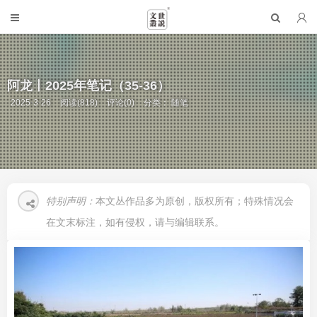
阿龙丨2025年笔记（35-36）
2025-3-26
阅读(818)
评论(0)
分类：
随笔
特别声明：
本文丛作品多为原创，版权所有；特殊情况会
在文末标注，如有侵权，请与编辑联系。