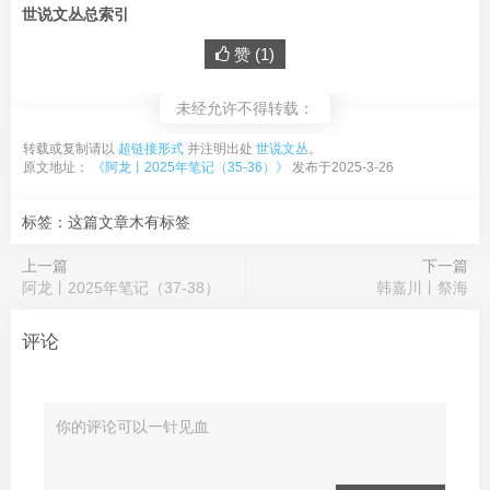
世说文丛总索引
赞 (
1
)
未经允许不得转载：
转载或复制请以
超链接形式
并注明出处
世说文丛
。
原文地址：
《阿龙丨2025年笔记（35-36）》
发布于2025-3-26
标签：这篇文章木有标签
上一篇
下一篇
阿龙丨2025年笔记（37-38）
韩嘉川丨祭海
评论