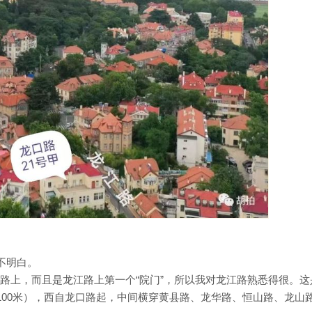
不明白。
江路上，而且是龙江路上第一个“院门”，所以我对龙江路熟悉得很。这
1100米），西自龙口路起，中间横穿黄县路、龙华路、恒山路、龙山