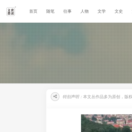
首页
随笔
往事
人物
文学
文史
特别声明：
本文丛作品多为原创，版