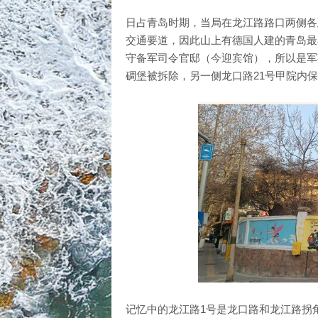
日占青岛时期，当局在龙江路路口两侧各
交通要道，因此山上有德国人建的青岛最
守备军司令官邸（今迎宾馆），所以是军
碉堡被拆除，另一侧龙口路21号甲院内
记忆中的龙江路1号是龙口路和龙江路拐