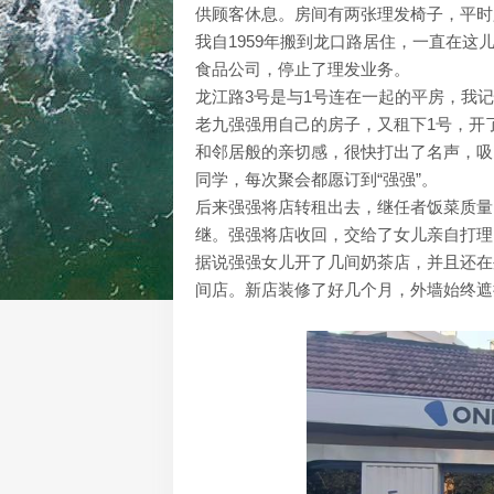
供顾客休息。房间有两张理发椅子，平时
我自1959年搬到龙口路居住，一直在
食品公司，停止了理发业务。
龙江路3号是与1号连在一起的平房，我
老九强强用自己的房子，又租下1号，开了
和邻居般的亲切感，很快打出了名声，吸
同学，每次聚会都愿订到“强强”。
后来强强将店转租出去，继任者饭菜质量
继。强强将店收回，交给了女儿亲自打理
据说强强女儿开了几间奶茶店，并且还在
间店。新店装修了好几个月，外墙始终遮