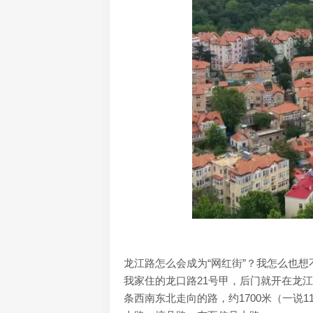
龙江路怎么会成为“网红街”？我怎么也想
我家住的龙口路21号甲，后门就开在龙
条西南东北走向的路，约1700米（一说