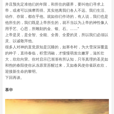
并且预先定准他们的年限，和所住的疆界，要叫他们寻求上
帝，或者可以揣摩而得。其实他离我们各人不远。我们生活、
动作、存留，都在乎他。就如你们作诗的，有人说，我们也是
他所生的，我们既是上帝所生的，就不当以为上帝的神性像人
用手艺、心思，所雕刻的金、银、石。……”
上帝是灵，是全智、全能、全善、全爱的灵，所以我们必须以
灵、以诚敬拜他。
很多人对神的直觉原知是沉睡的，如寒冬时，为大雪深深覆盖
的种子，直待春临，积雪消融，才慢慢萌发出嫩芽，滋长壮
大，欣欣向荣。你对启示已渐渐有所认知，只等真理的圣灵如
和煦的春阳使你从冻原里苏醒过来，又如春风使你雀跃欢欣，
迎接新生命的黎明。
下回再谈。
慕华