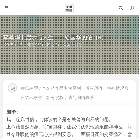
李慕华丨启示与人生——给国华的信（6）
2025-4-17
阅读(962)
评论(0)
分类：
随笔
特别声明：
本文丛作品多为原创，版权所有；特殊情况会
在文末标注，如有侵权，请与编辑联系。
国华：
我一连几封信，与你谈的全是有关普遍启示的问题。
上帝藉自然万象、宇宙规律，让我们认识他的永能和神性，并
且令呼唤他的痛苦心灵得到安息。上帝藉日夜的交替循环，雪