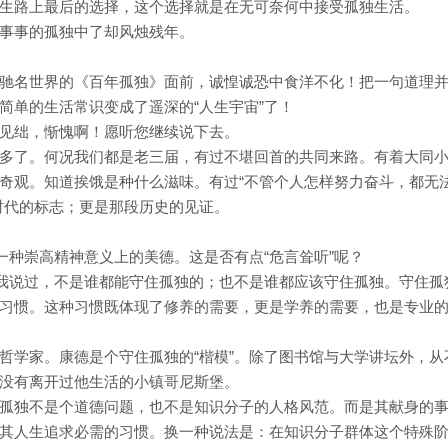
生路上最后的选择，这个选择就是在无可奈何中接受孤独生活。
事事的孤独中了却风烛残年。
驰名世界的《百年孤独》面前，诚惶诚恐中食洋不化！把一句道理
简单的生活常识变成了遥深的“人生宇宙”了！
见绌，惭愧啊！愿听您继续说下去。
多了。何况我们都是老三届，有过不堪回首的共同来路。有着大同
奇观。知道挨饿是种什么滋味。有过“不管个人怎样努力奋斗，都无
时代的标志；更是那段历史的见证。
一种崇高精神意义上的美德。这是否有点“危言耸听”呢？
才我说过，不是谁都能守住孤独的；也不是谁都应该守住孤独。守住孤
习惯。这种习惯既体现了修养的需要，更是学养的需要，也是专业
哲学家。康德是个守住孤独的“楷模”。除了图书馆与大学讲坛外，从
没有离开过他生活的小镇哥尼斯堡。
孤独不是个道德问题，也不是知识分子的人格风范。而是其献身的
其人生追求必需的习惯。换一种说法是：在知识分子群体这个特殊