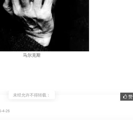
马尔克斯
未经允许不得转载：
赞 
。
-4-26