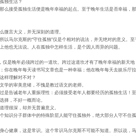
孤独生活？
那么接受孤独生活便是晚年幸福的起点。至于晚年生活是否幸福，
么微言大义，并无深刻的道理。
所以马尔克斯的“守住孤独”仅是个相对的说法，并无绝对的意义。至
上他也无法说。人在孤独中怎样生活，是个因人而异的问题。
的，仅是晚年必须跨过的一道坎。跨过这道坎才有了晚年幸福的新天地
；你在晚年每天读书写文章也是一种幸福；他在晚年每天去娱乐厅
这样理解对不对？
文学的审美意绪，不愧是教过语文的老师。
过是告诫老年人重振理性：必须接受老年人都要经历的孤独生活！
选择，不好一概而论。
道理很深，却并无普遍意义。
个知识分子群体中的特殊阶层人能守住孤独外，绝大部分人守不住
身心健康，这是常识。这个常识马尔克斯不可能不知道。所以说，