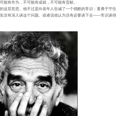
可能有作为，不可能有成就，不可能有贡献。
的这层意思。他不过是向老年人告诫了一个残酷的常识：要勇于守
实没有深入谈这个问题。或者说他认为没有必要谈下去——常识谈