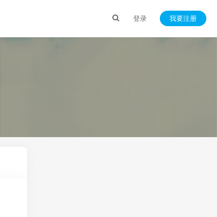
登录
我要注册