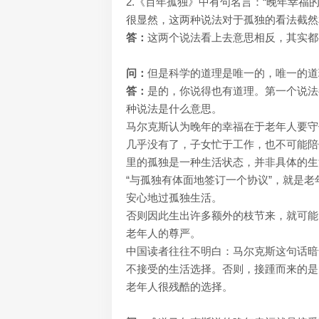
2.《百年孤独》中有句名言：“晚年幸福
很显然，这两种说法对于孤独的看法截然
答：
这两个说法看上去意思相反，其实都
问：
但是科学的道理是唯一的，唯一的道
答：
是的，你说得也有道理。第一个说法
种说法是什么意思。
马尔克斯认为晚年的幸福在于老年人要守
几乎没有了，子女忙于工作，也不可能陪
里的孤独是一种生活状态，并非具体的生
“与孤独有体面地签订一个协议”，就是
安心地过孤独生活。
否则因此生出许多额外的枝节来，就可能
老年人的尊严。
中国读者往往不明白：马尔克斯这句话暗
不接受的生活选择。否则，接踵而来的是
老年人很残酷的选择。