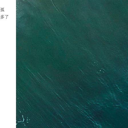
住孤
得多了