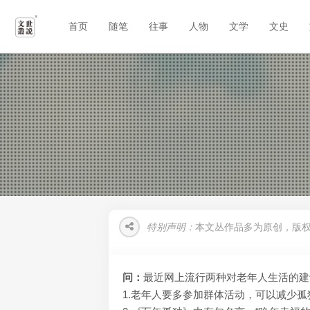
首页
随笔
往事
人物
文学
文史
特别声明：
本文丛作品多为原创，版
问：
最近网上流行两种对老年人生活的建
1.老年人要多参加群体活动，可以减少