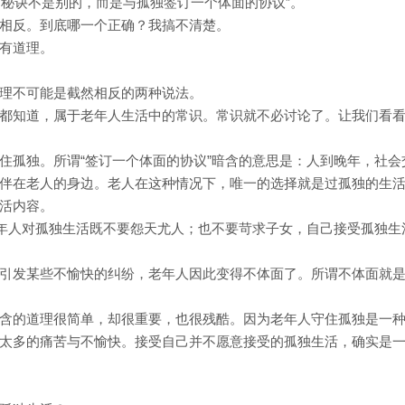
的秘诀不是别的，而是与孤独签订一个体面的协议”。
相反。到底哪一个正确？我搞不清楚。
有道理。
理不可能是截然相反的两种说法。
都知道，属于老年人生活中的常识。常识就不必讨论了。让我们看
住孤独。所谓“签订一个体面的协议”暗含的意思是：人到晚年，社会
伴在老人的身边。老人在这种情况下，唯一的选择就是过孤独的生
活内容。
老年人对孤独生活既不要怨天尤人；也不要苛求子女，自己接受孤独生
引发某些不愉快的纠纷，老年人因此变得不体面了。所谓不体面就
含的道理很简单，却很重要，也很残酷。因为老年人守住孤独是一
太多的痛苦与不愉快。接受自己并不愿意接受的孤独生活，确实是