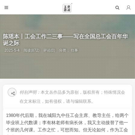
陈瑶本丨工会工作二三事——写在全国总工会百年华
诞之际
2025-5-4
阅读(872)
评论(0)
分类：
往事
特别声明：
本文丛作品多为原创，版权所有；特殊情况会
在文末标注，如有侵权，请与编辑联系。
1980年代后期，我在城阳九中任工会主席、教导主任，给两个
毕业班上代数课；李有林老师有病长休，我又主动接替了他一
个班的几何课。工作之忙，可想而知。但无论如何，作为工会