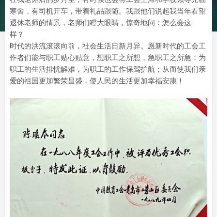
寒舍，有司机开车，带着礼品跟随。我跟他们说起我当年看望
退休老师的情景，老师们瞪大眼睛，惊奇地问：怎么会这
样？
时代的洪流滚滚向前，社会生活日新月异。愿新时代的工会工
作者们能与职工贴心贴意，想职工之所想，急职工之所急；为
职工的生活排忧解难，为职工的工作保驾护航；从而使我们亲
爱的祖国更加繁荣昌盛，使人民的生活更加幸福安康！