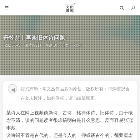
舟笠翁丨再谈旧体诗问题
2025-5-5
阅读(991)
评论(0)
分类：
随笔
特别声明：
本文丛作品多为原创，版权所有；特殊情况会
在文末标注，如有侵权，请与编辑联系。
某诗人在网上视频谈新诗、古诗、格律体诗、旧体诗，由于概
念不清，谈的问题读者很难搞明白是什么意思。反而容易张冠
李戴。
谈诗词不管是古代的，还是今人的，抑或谈古今的，都要概念