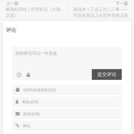
上一篇
下一篇
断肠红四世丨停雲軒記（古風
陈瑶本丨工会工作二三事——
仄韻）
写在全国总工会百年华诞之际
评论
提交评论