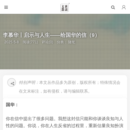
李慕华丨启示与人生——给国华的信（9）
2025-5-8
阅读(771)
评论(0)
分类：
随笔
特别声明：
本文丛作品多为原创，版权所有；特殊情况会
在文末标注，如有侵权，请与编辑联系。
国华：
你在信中提出了很多问题。我想这封信只能和你谈谈良知与人
性的问题。你说，你在人生反省的过程里，重新估量良知扮演