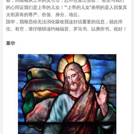
着，而能顺从上帝的灵引导，忍不住发出赞歌：“圣灵与我们
的心同证我们是上帝的儿女！”“上帝的儿女”表明的是人回复其
太初原有的尊严、价值、身分、地位。
国华，我唯恐你无法消化吸收我这封信重要的信息，就此停
住。有空，请仔细研读约翰福音、罗马书、以弗所书。祝好！
慕华