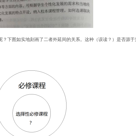
东呢？下图如实地刻画了二者外延间的关系。这种（误读？）是否源于