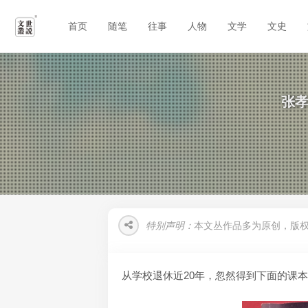
首页
随笔
往事
人物
文学
文史
张孝
特别声明：
本文丛作品多为原创，版
从学校退休近20年，忽然得到下面的课