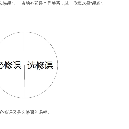
“选修课”，二者的外延是全异关系，其上位概念是“课程”。
必修课又是选修课的课程。