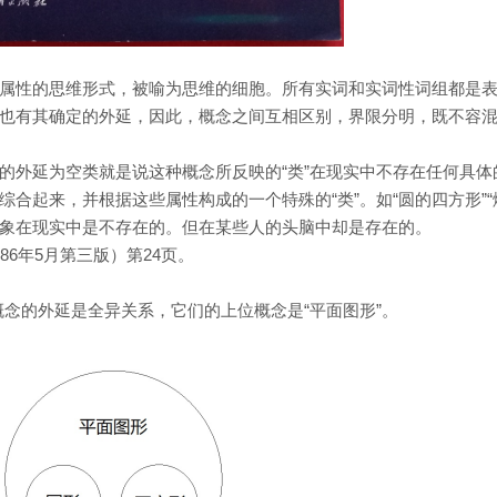
属性的思维形式，被喻为思维的细胞。所有实词和实词性词组都是
也有其确定的外延，因此，概念之间互相区别，界限分明，既不容
的外延为空类就是说这种概念所反映的“类”在现实中不存在任何具体
合起来，并根据这些属性构成的一个特殊的“类”。如“圆的四方形”“
的对象在现实中是不存在的。但在某些人的头脑中却是存在的。
6年5月第三版）第24页。
个概念的外延是全异关系，它们的上位概念是“平面图形”。