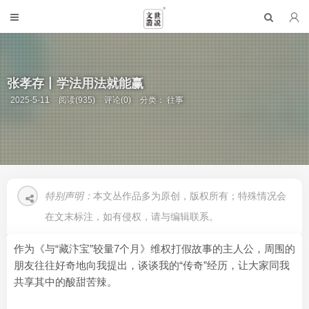
张孝存丨学法用法就能赢
2025-5-11
阅读(935)
评论(0)
分类：
往事
特别声明：
本文丛作品多为原创，版权所有；特殊情况会
在文末标注，如有侵权，请与编辑联系。
作为《与“藏汴宝”较量7个月》维权打假故事的主人公，周围的
朋友往往好奇地向我提出，谈谈我的“传奇”经历，让大家同我
共享其中的酸甜苦辣。