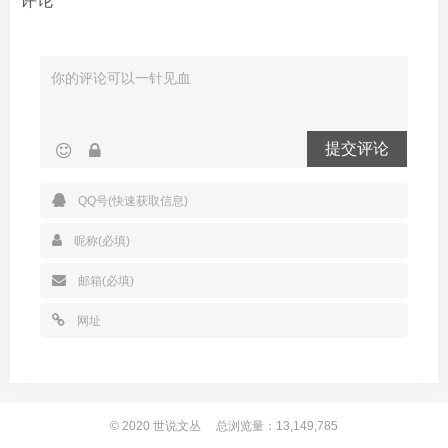
评论
提交评论
© 2020
世说文丛
总浏览量：13,149,785