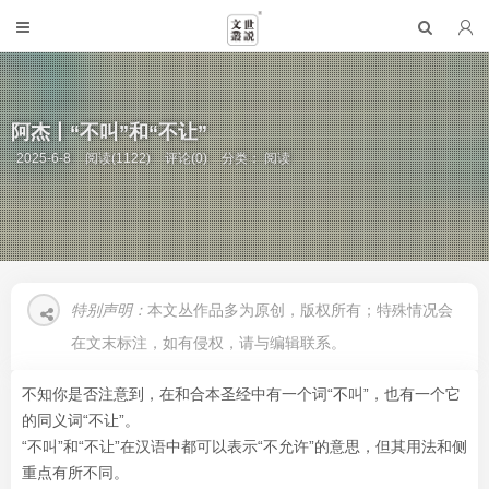
阿杰丨“不叫”和“不让”
2025-6-8
阅读(1122)
评论(0)
分类：
阅读
特别声明：
本文丛作品多为原创，版权所有；特殊情况会
在文末标注，如有侵权，请与编辑联系。
不知你是否注意到，在和合本圣经中有一个词“不叫”，也有一个它
的同义词“不让”。
“不叫”和“不让”在汉语中都可以表示“不允许”的意思，但其用法和侧
重点有所不同。