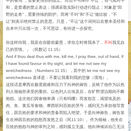
中的雀鸟"，需要更强势的阻止。而后半句译作“不让”，语气相对平
和，是普通的禁止表达；强调采取实际行动进行阻止；对象是"田
野的走兽"，需要持续的防护。而将“不叫”和“不让”做比较，“不
让”则表示绝对禁止的意思。只是，“不让”这个词何以在整本圣经和
合本中只出现一次，不可思议，有待进一步探究。
你这样待我，我若在你眼前蒙恩，求你立时将我杀了，
不叫
我见自
己的苦情。」（民数记 11:15）
And if thou deal thus with me, kill me, I pray thee, out of hand, if
I have found favour in thy sight; and let me not see my
wretchedness.（Numbers 11:15），其中的 let me not see my
wretchedness.直译是：不要让我看到我的悲惨（境地）。
这段话是摩西在极度困难和压力下向神的祷告，反映了他作为以色
列人领袖所承受的重担。以色列人出埃及后，在旷野漂泊期间不断
抱怨。这次他们因食物单调（只有吗哪）而发怨言，渴望埃及的
肉、鱼、黄瓜等食物。摩西听到百姓的哭号，感到无力承担领导责
任，因百姓的要求和神的责备而陷入绝望。于是向神祷告，祷告发
生在神因百姓的怨怒而发怒之后（民11:10）。作为领袖，他夹在
百姓的抱怨与神的审判之间，感到孤立无援。他向神倾诉自己无法