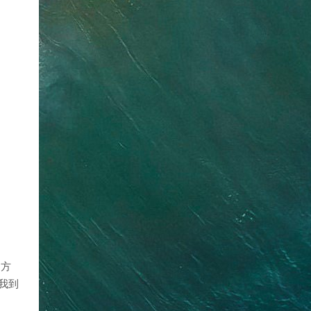
日方
我到