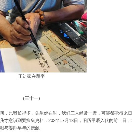
王进家在题字
（三十一）
间，比我长得多，先生健在时，我们三人经常一聚，可能都觉得来
才意识到要搜集史料，2024年7月13日，旧历甲辰入伏的前二日，
溯与姜师早年的接触。