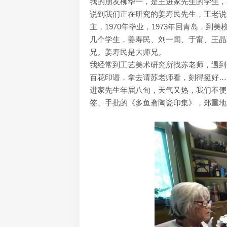
我的朋友柳华一，是王进家先生的学生，2
说到我们正在研究的姜寿民先生，王老说
主，1970年毕业，1973年回青岛，
几个学生，姜寿民、刘一闻、于甯、王晶
兄。姜寿民是大师兄。
我经常到工艺美术研究所找苏老师，遇到
百花印谱，拿去请苏老师看，刻得挺好…
进家先生年届八旬，天气又热，我们不便
签、手批的《多鱼斋陶瓷印集》，郑重地