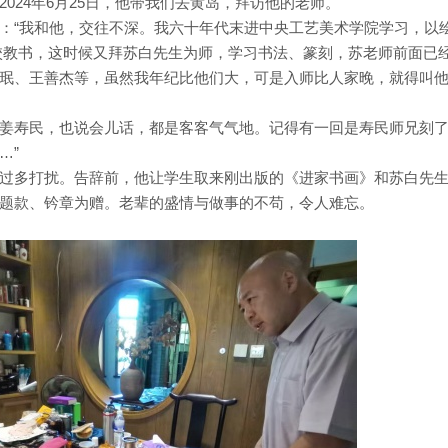
024年6月25日，他带我们去黄岛，拜访他的老师。
：“我和他，交往不深。我六十年代末进中央工艺美术学院学习，以
到美校教书，这时候又拜苏白先生为师，学习书法、篆刻，苏老师前面已
珉、王善杰等，虽然我年纪比他们大，可是入师比人家晚，就得叫
姜寿民，也说会儿话，都是客客气气地。记得有一回是寿民师兄刻
…”
过多打扰。告辞前，他让学生取来刚出版的《进家书画》和苏白先
题款、钤章为赠。老辈的盛情与做事的不苟，令人难忘。