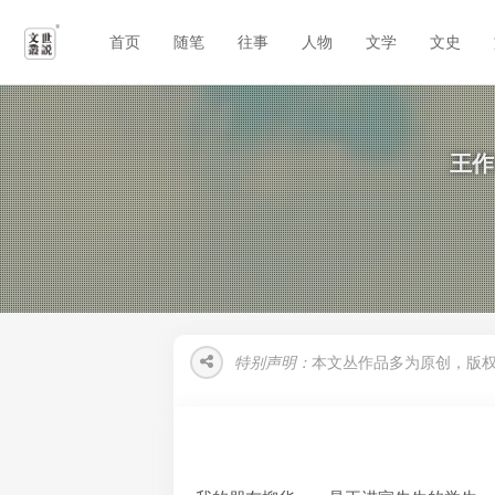
首页
随笔
往事
人物
文学
文史
王作
特别声明：
本文丛作品多为原创，版