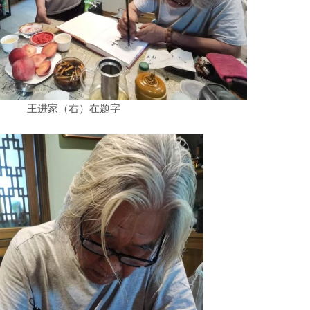
王进家（右）在题字