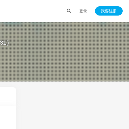
登录
我要注册
31）