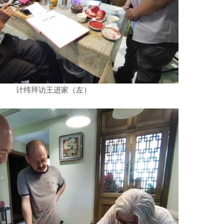
计纬拜访王进家（左）