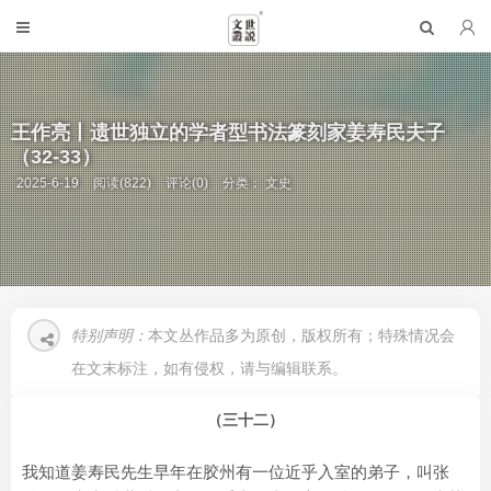
王作亮丨遗世独立的学者型书法篆刻家姜寿民夫子
（32-33）
2025-6-19
阅读(822)
评论(0)
分类：
文史
特别声明：
本文丛作品多为原创，版权所有；特殊情况会
在文末标注，如有侵权，请与编辑联系。
（三十二）
我知道姜寿民先生早年在胶州有一位近乎入室的弟子，叫张