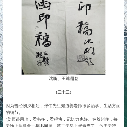
沈鹏、王镛题签
（三十三）
因为曾经朝夕相处，张伟先生知道姜老师很多治学、生活方面
的细节。
“姜师很用功，看书多，看得快，记忆力也好。在胶州住，每
天晚上临睡拿一摞书回屋，第二天早上就看完了。他天天读