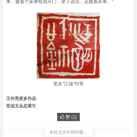
来，披着个床单给我开门，坐下说话，还披着床单。”
笔名“江涵”印章
王作亮更多作品
世说文丛总索引
赞 (
1
)
未经允许不得转载：