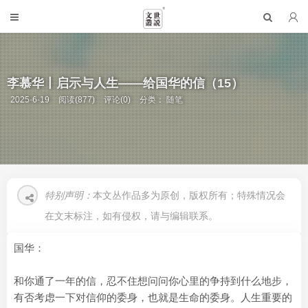
李慕华丨启示与人生——给国华的信（15）
2025-6-19
阅读(877)
评论(0)
分类：
随笔
特别声明：
本文丛作品多为原创，版权所有；特殊情况会
在文末标注，如有侵权，请与编辑联系。
国华：
和你通了一年的信，忍不住想问问你心里的争持到什么地步，
有否考虑一下对信仰的委身，也就是生命的委身。人生重要的