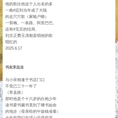
他的歌比他这个人出名的多
一曲#迟到当年成了大陆
的走穴穴歌（家喻户晓）
一剪梅。一条路。阿里巴巴。
还有#无言的结局。
刘文正费玉清都是唱他的歌
唱红的
2025.6.17
书友宋总业
与小宋相逢于书店门口
不觉已三十一年了
（莘县路）
那时他是个十六岁的白袍少年
读书爱书藏书竟到了嗜书如命
的地步（母亲给的午饭钱省着）
十年前我们在浮山后是邻居