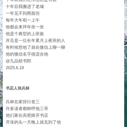
十年后我搬进了老城
一年见不到两面但
每年大年初一上午
他都会来拜年坐一坐
他是个典型的上班族
并且是一位长年累月上夜班的人
有时候想他了就在微信上聊一聊
他的微信名字很适合他
@九品校书郎
2025.6.18
书店人张兵林
兵林在家排行老三
许多读者都称呼他三哥
他们家在高密路开书店
开张的头一天晚上就见到了他