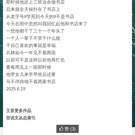
那时候他还上三班业余做书店
后来就全天候扑在了书店上
从老字号#学苑到今天的#不是书店
今天在雨中忽然叫我回忆起他和书店来了
一想他都干了三十一个年头了
一个人一辈子不管干什么能
干自己喜欢的事就是幸福
兵林如今一年见不着两面
以前可不是这样以前他再忙也
要每周见上一面那时候
他带女儿来学琴然后还要
马不停蹄地干着两家书店
2025.6.19
王音更多作品
世说文丛总索引
赞 (
3
)