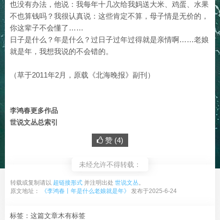
也没有办法，他说：我每年十几次给我妈送大米、鸡蛋、水果
不也算钱吗？我很认真说：这些肯定不算，母子情是无价的，
你这辈子不会懂了……
日子是什么？年是什么？过日子过年过得就是亲情啊……老娘
就是年，我想我说的不会错的。
（草于2011年2月，原载《北海晚报》副刊）
李鸿春更多作品
世说文丛总索引
赞 (
4
)
未经允许不得转载：
转载或复制请以
超链接形式
并注明出处
世说文丛
。
原文地址：
《李鸿春丨年是什么老娘就是年》
发布于2025-6-24
标签：这篇文章木有标签