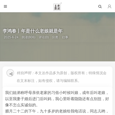
李鸿春丨年是什么老娘就是年
2025-6-24
阅读(806)
评论(0)
分类：
往事
特别声明：
本文丛作品多为原创，版权所有；特殊情况会
在文末标注，如有侵权，请与编辑联系。
我们姐弟称呼母亲依老家的习俗小时候叫娘，成年后叫老娘，
以至我妻子婚后进门后叫妈，我心里听着隐隐还有点别扭，好
像不怎么实诚似的。
腊月二十二的下午，九十多岁的老娘给我电话说，同志儿哟，