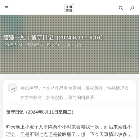
管窥一见丨留守日记（2024.6.11—6.16）
2025-6-24
阅读(854)
评论(0)
分类：
随笔
特别声明：
本文丛作品多为原创，版权所有；特殊情况会
在文末标注，如有侵权，请与编辑联系。
留守日记（2024年6月11日星期二）
昨天晚上小虎子几乎隔两个小时就会喊我一次，到后来索性不
理会，但是不到七点还是被叫醒了，想一下今天事情比较多，