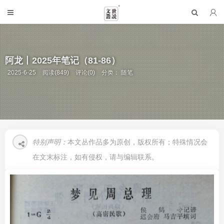
阿龙丨2025年笔记（81-86）
2025-6-25
阅读(849)
评论(0)
分类：
随笔
特别声明：
本文丛作品多为原创，版权所有；特殊情况会
在文末标注，如有侵权，请与编辑联系。