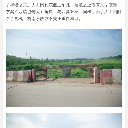
了和谐之美。人工闸孔东侧三个孔，桥墩之上没有文字装饰，
东翼挡水墙也铸大五角星，与西翼对称，同样，由于人工闸阻
断了视线，桥南东段亦不失庄重而和谐。