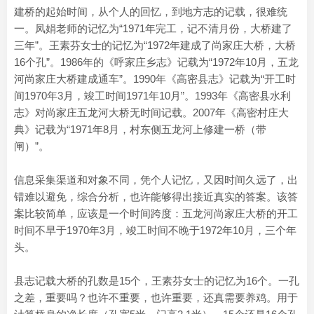
建桥的起始时间，从个人的回忆，到地方志的记载，很难统
一。凤娟老师的记忆为“1971年完工，记不清月份，大桥建了
三年”。王素芬女士的记忆为“1972年建成了尚家庄大桥，大桥
16个孔”。1986年的《呼家庄乡志》记载为“1972年10月，五龙
河尚家庄大桥建成通车”。1990年《高密县志》记载为“开工时
间1970年3月，竣工时间1971年10月”。1993年《高密县水利
志》对尚家庄五龙河大桥无时间记载。2007年《高密村庄大
典》记载为“1971年8月，村东侧五龙河上修建一桥（带
闸）”。
信息采集渠道和对象不同，凭个人记忆，又因时间久远了，出
错难以避免，综合分析，也许能够得出接近真实的答案。该答
案比较简单，应该是一个时间跨度：五龙河尚家庄大桥的开工
时间不早于1970年3月，竣工时间不晚于1972年10月，三个年
头。
县志记载大桥的孔数是15个，王素芬女士的记忆为16个。一孔
之差，重要吗？也许不重要，也许重要，还真需要养鸡。用于