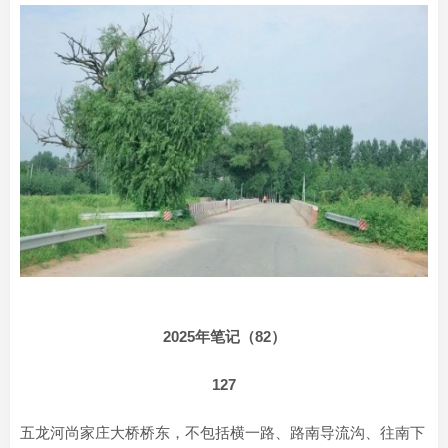
2025年笔记（82）
127
五龙河尚家庄大桥桥东，不包括横一路、路南导流沟、往南下