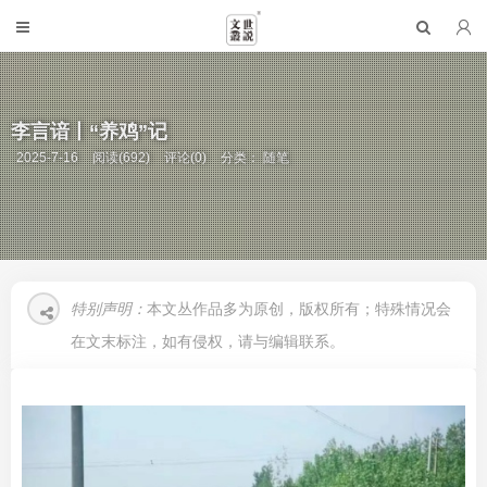
李言谙丨“养鸡”记
2025-7-16
阅读(692)
评论(0)
分类：
随笔
特别声明：
本文丛作品多为原创，版权所有；特殊情况会
在文末标注，如有侵权，请与编辑联系。