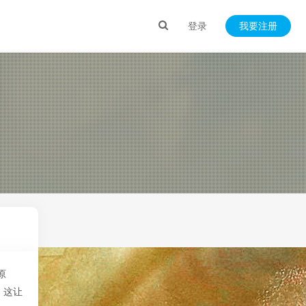
登录
我要注册
原
，这让