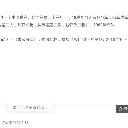
阳县一个中医世家。幼年家贫，上完初一，18岁参加人民解放军，随军进
方当工人，后获平反，从事基建工作，被评为工程师。1986年离休。
”之一《朱家有我》，作者阿林，华龄出版社2016年第1版 2016年10
未经允许不得转载：
赞 
。
》
发布于2025-7-16