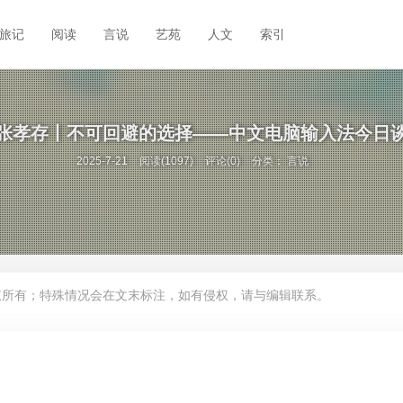
旅记
阅读
言说
艺苑
人文
索引
张孝存丨不可回避的选择——中文电脑输入法今日
2025-7-21
阅读(1097)
评论(0)
分类：
言说
权所有；特殊情况会在文末标注，如有侵权，请与编辑联系。