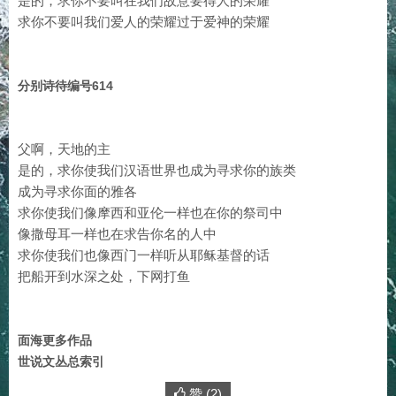
是的，求你不要叫在我们故意要得人的荣耀
求你不要叫我们爱人的荣耀过于爱神的荣耀
分别诗待编号614
父啊，天地的主
是的，求你使我们汉语世界也成为寻求你的族类
成为寻求你面的雅各
求你使我们像摩西和亚伦一样也在你的祭司中
像撒母耳一样也在求告你名的人中
求你使我们也像西门一样听从耶稣基督的话
把船开到水深之处，下网打鱼
面海更多作品
世说文丛总索引
赞 (
2
)