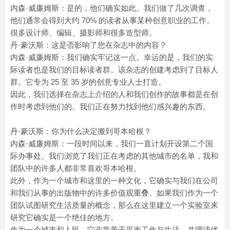
内森·威廉姆斯：是的，他们确实如此。我们做了几次调查，
他们通常会得到大约 70% 的读者从事某种创意职业的工作。
很多设计师、编辑、摄影师和很多造型师。
丹·豪沃斯：这是否影响了您在杂志中的内容？
内森·威廉姆斯：我们确实牢记这一点。幸运的是，我们的实
际读者也是我们的目标读者群。该杂志的创建考虑到了目标人
群。它专为 25 至 35 岁的创意专业人士打造。
因此，我们选择在杂志上介绍的人和我们创作的故事都是在创
作时考虑到他们的。我们正在努力找到他们感兴趣的东西。
丹·豪沃斯：你为什么决定搬到哥本哈根？
内森·威廉姆斯：一段时间以来，我们一直计划开设第二个国
际办事处。我们浏览了我们正在考虑的其他城市的名单，我和
团队中的许多人都非常喜欢哥本哈根。
此外，作为一个城市和这里的一种文化，它确实与我们在公司
和我们从事的出版物中的许多价值观重叠。如果我们作为一个
团队试图研究生活质量的概念，那么在这里建立一个实验室来
研究它确实是一个绝佳的地方。
作为一个城市和人民，它非常善于平衡工作与生活，并理清优