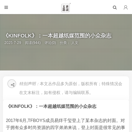
《KINFOLK》：一本超越纸媒范围的小众杂志
2025-7-29
阅读(944)
评论(0)
分类：
人文
特别声明：
本文丛作品多为原创，版权所有；特殊情况会
在文末标注，如有侵权，请与编辑联系。
《KINFOLK》：一本超越纸媒范围的小众杂志
2017年6月,TFBOYS成员易烊千玺登上了某本杂志的封面。对
于拥有众多时尚资源的四字弟弟来说，登上封面是很常见的事