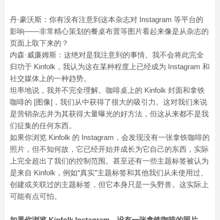
丹·豪沃斯：你有没有注意到这本杂志对 Instagram 等平台的
影响——非常精心策划的餐桌布置等图片看起来像是从杂志的
页面上取下来的？
内森·威廉姆斯：这绝对是我注意到的事情。我不会将此完全
归功于 Kinfolk，我认为这在某种程度上已经成为 Instagram 和
社交媒体上的一种趋势。
坦率地说，我并不完全理解。咖啡桌上的 Kinfolk 封面和拿铁
咖啡的 [图像]，我们从中获得了很大的吸引力。这对我们来说
是营销杂志并为其获得大量曝光的好方法，但这从来都不是我
们征集的任何东西。
如果你浏览 Kinfolk 的 Instagram，会发现没有一张拿铁咖啡的
照片，但不知何故，它已经开始并成长为它自己的东西，实际
上完全超出了我们的控制范围。甚至还有一些主题标签被认为
是来自 Kinfolk，例如“真实”主题标签和其他我们从未使用过、
创建或关联过的主题标签，但它本身只是一头野兽。这实际上
可能有点可怕。
如果你浏览 Kinfolk Instagram，没有一张拿铁咖啡的照片