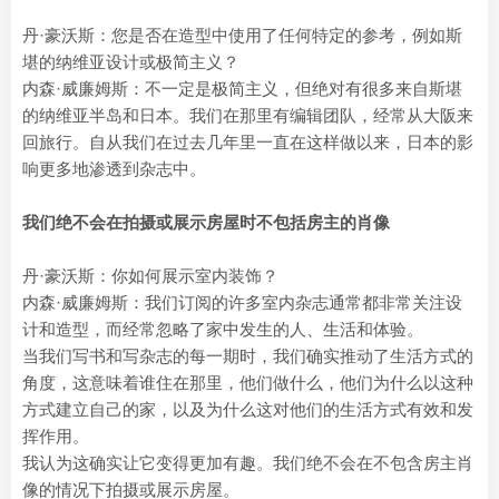
丹·豪沃斯：您是否在造型中使用了任何特定的参考，例如斯
堪的纳维亚设计或极简主义？
内森·威廉姆斯：不一定是极简主义，但绝对有很多来自斯堪
的纳维亚半岛和日本。我们在那里有编辑团队，经常从大阪来
回旅行。自从我们在过去几年里一直在这样做以来，日本的影
响更多地渗透到杂志中。
我们绝不会在拍摄或展示房屋时不包括房主的肖像
丹·豪沃斯：你如何展示室内装饰？
内森·威廉姆斯：我们订阅的许多室内杂志通常都非常关注设
计和造型，而经常忽略了家中发生的人、生活和体验。
当我们写书和写杂志的每一期时，我们确实推动了生活方式的
角度，这意味着谁住在那里，他们做什么，他们为什么以这种
方式建立自己的家，以及为什么这对他们的生活方式有效和发
挥作用。
我认为这确实让它变得更加有趣。我们绝不会在不包含房主肖
像的情况下拍摄或展示房屋。