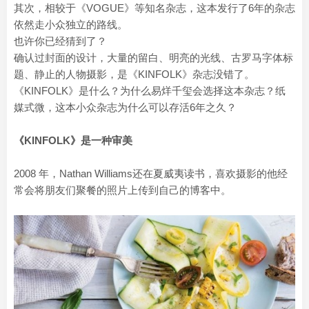
其次，相较于《VOGUE》等知名杂志，这本发行了6年的杂志
依然走小众独立的路线。
也许你已经猜到了？
确认过封面的设计，大量的留白、明亮的光线、古罗马字体标
题、静止的人物摄影，是《KINFOLK》杂志没错了。
《KINFOLK》是什么？为什么易烊千玺会选择这本杂志？纸
媒式微，这本小众杂志为什么可以存活6年之久？
《KINFOLK》是一种审美
2008 年，Nathan Williams还在夏威夷读书，喜欢摄影的他经
常会将朋友们聚餐的照片上传到自己的博客中。