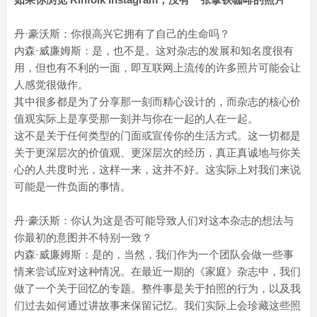
丹·豪沃斯：你很高兴它拥有了自己的生命吗？
内森·威廉姆斯：是，也不是。这对杂志的发展和知名度很有
用，但也有不利的一面，即互联网上流传的许多照片可能会让
人感觉很做作。
其中很多都是为了分享那一刻而精心设计的，而杂志的核心价
值观实际上是享受那一刻并与你在一起的人在一起。
这不是关于任何类型的门面或宣传你的生活方式。这一切都是
关于更深层次的价值观、更深层次的经历，真正真诚地与你关
心的人共度时光，这样一来，这并不好。这实际上对我们来说
可能是一件负面的事情。
丹·豪沃斯：你认为这是否可能导致人们对这本杂志的想法与
你最初的意图并不特别一致？
内森·威廉姆斯：是的，当然，我们作为一个团队会做一些事
情来尝试应对这种情况。在最近一期的《家庭》杂志中，我们
做了一个关于回忆的专题。整件事是关于拍照的行为，以及我
们过去如何通过讲故事来保留记忆。我们实际上会珍藏这些照