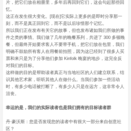
片，把它们放在相册里，多年后再回到它们，这会勾起那些回
忆。
这正在发生很大变化。[现在]它实际上更多的是即时分享那一
刻，而不是真正回到它，而不是以后珍惜那个记忆。
所以我们正在发布有关它的故事，但也发布诸如我们所做的事
件之类的事情。我们做了几年的晚餐系列，共进了 300 多顿晚
餐，但最终开始要求客人不要带手机，把它们放在包里，我们
明确不鼓励所有客人在用餐前拍照，因为这已经到了很多人买
票和来只是为了分享他们参加 Kinfolk 晚宴的地步，这完全反
对我们的目标。
这样做的目的是帮助读者真正与当地社区的人们建立联系，结
识其他艺术家，听听其他人在做什么。当我们参加一些活动
时，有多少电话被打断了，有多少人只是在远方，这非常令人
沮丧。
幸运的是，我们的实际读者也是我们拥有的目标读者群
丹·豪沃斯：您是否发现您的读者中有很大一部分来自创意社
区？