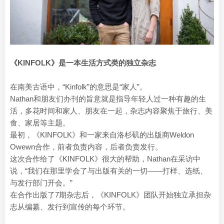
《KINFOLK》是一本生活方式类的独立杂志
在南美古语中，“Kinfolk”的意思是“家人”。
Nathan和朋友们办刊的旨意就是指导年轻人过一种有趣的生
活，多花时间和家人、朋友在一起，杂志内容聚焦于旅行、美
食、家居等主题。
最初，《KINFOLK》和一家来自洛杉矶的出版商Weldon
Owewn合作，前者负责内容，后者负责发行。
这次合作给了《KINFOLK》很大的帮助，Nathan在采访中
说，“我们在那里学会了与出版有关的一切——打样、选纸、
与发行部门开会。”
在合作出版了7期杂志后，《KINFOLK》团队开始独立承担杂
志从编纂、发行到宣传的每个环节。