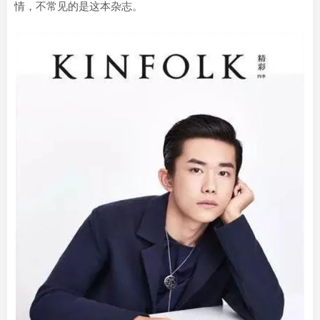
情，不常见的是这本杂志。