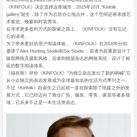
《KINFOLK》决定选择这座城市，2015年10月,“Kinfolk
gallery"诞生，除了作为总部办公地点外，这个空间还将承接艺
术展览、晚宴和时装秀等。
在寻求更多盈利方式的探索之路上，《KINFOLK》没有忘记
它的读者。
为了带来更好的用户阅读体验，《KINFOLK》在2016年分别
邀请了Alex Hunting Studio和Six Studio ，前者为其重新设计了
版面网格及摄影风格，后者则根据杂志的网格系统，设计了相
应的数字阅读体系。
《福布斯》评价《KINFOLK》“为独立杂志发出了新的呐喊”,它
从小众独立的杂志发展成为全球最知名的生活方式季刊之一。
不过《Kinfolk》自诞生之日起就一直在探索除了纸媒之外的发
展方式，它已经迈向了商业广告、服装、零售、家居等诸多领
域，它从来不止是一本生活类杂志。