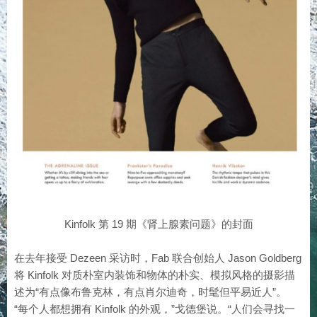
Kinfolk 第 19 期《肾上腺素问题》的封面
在去年接受 Dezeen 采访时，Fab 联合创始人 Jason Goldberg
将 Kinfolk 对质朴室内装饰和物体的朴实、模拟风格的摄影描
述为“有点像布鲁克林，有点肖尔迪奇，时髦但平易近人”。
“每个人都想拥有 Kinfolk 的外观，”戈德堡说。“人们会寻找一