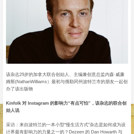
该杂志29岁的加拿大联合创始人、主编兼创意总监内森·威廉
姆斯(NathanWilliams）最初与俄勒冈州波特兰市的朋友一起创
办了该出版物
Kinfolk 对 Instagram 的影响力“有点可怕”，该杂志的联合创
始人说
采访：来自波特兰的一本小型“慢生活方式”杂志是如何成为设
计界最有影响力的力量之一的？Dezeen 的 Dan Howarth 与