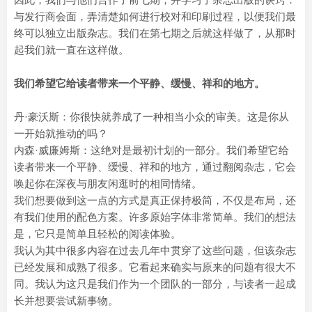
与发行商会面，弄清楚如何进行校对和印刷过程，以便我们最
终可以独立出版杂志。我们在第七期之后就这样做了，从那时
起我们就一直在这样做。
我们希望它给读者带来一个平静、缓慢、祥和的地方。
丹·豪沃斯：你很快就养成了一种相当小众的审美。这是你从
一开始就推动的吗？
内森·威廉姆斯：这绝对是最初计划的一部分。我们希望它给
读者带来一个平静、缓慢、祥和的地方，通过翻阅杂志，它会
唤起你在深夜与朋友闲逛时的相同情绪。
我们想要做到这一点的方式是真正保持极简，不仅是布局，还
有我们使用的配色方案。许多原始字体非常简单。我们的想法
是，它只是简单且轻松的阅读体验。
我认为其中很多内容在过去几年中贯穿了这些问题，但该杂志
已经发展和成熟了很多。它看起来确实与原来的问题有很大不
同。我认为这只是我们作为一个团队的一部分，与读者一起成
长并想要尝试新事物。