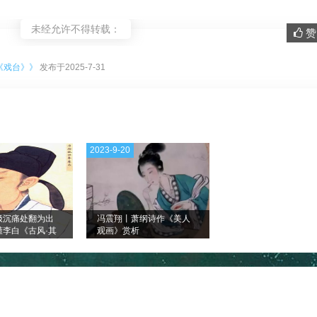
未经允许不得转载：
赞 
。
《戏台》》
发布于2025-7-31
2023-9-20
极沉痛处翻为出
冯震翔丨萧纲诗作《美人
懂李白《古风·其
观画》赏析
苍凉与高妙（读
章）