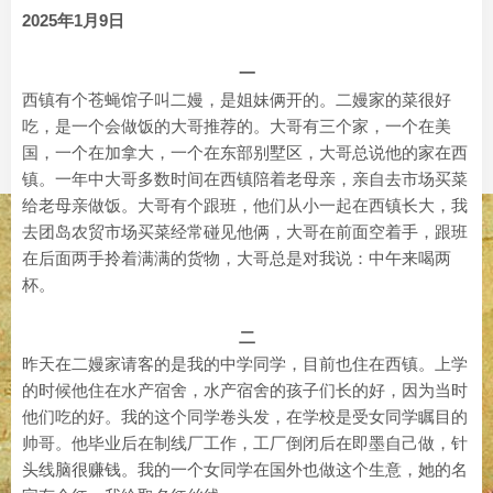
2025年1月9日
一
西镇有个苍蝇馆子叫二嫚，是姐妹俩开的。二嫚家的菜很好
吃，是一个会做饭的大哥推荐的。大哥有三个家，一个在美
国，一个在加拿大，一个在东部别墅区，大哥总说他的家在西
镇。一年中大哥多数时间在西镇陪着老母亲，亲自去市场买菜
给老母亲做饭。大哥有个跟班，他们从小一起在西镇长大，我
去团岛农贸市场买菜经常碰见他俩，大哥在前面空着手，跟班
在后面两手拎着满满的货物，大哥总是对我说：中午来喝两
杯。
二
昨天在二嫚家请客的是我的中学同学，目前也住在西镇。上学
的时候他住在水产宿舍，水产宿舍的孩子们长的好，因为当时
他们吃的好。我的这个同学卷头发，在学校是受女同学瞩目的
帅哥。他毕业后在制线厂工作，工厂倒闭后在即墨自己做，针
头线脑很赚钱。我的一个女同学在国外也做这个生意，她的名