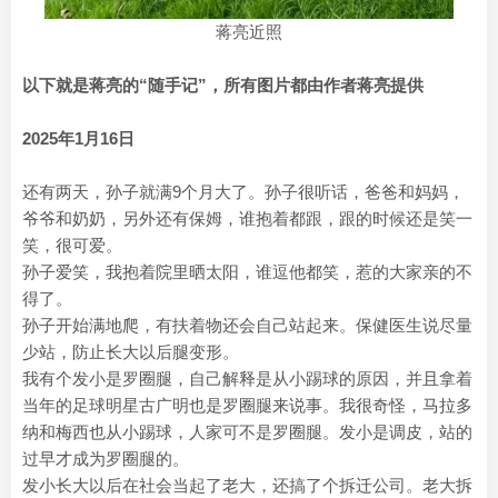
蒋亮近照
以下就是蒋亮的“随手记”，所有图片都由作者蒋亮提供
2025年1月16日
还有两天，孙子就满9个月大了。孙子很听话，爸爸和妈妈，
爷爷和奶奶，另外还有保姆，谁抱着都跟，跟的时候还是笑一
笑，很可爱。
孙子爱笑，我抱着院里晒太阳，谁逗他都笑，惹的大家亲的不
得了。
孙子开始满地爬，有扶着物还会自己站起来。保健医生说尽量
少站，防止长大以后腿变形。
我有个发小是罗圈腿，自己解释是从小踢球的原因，并且拿着
当年的足球明星古广明也是罗圈腿来说事。我很奇怪，马拉多
纳和梅西也从小踢球，人家可不是罗圈腿。发小是调皮，站的
过早才成为罗圈腿的。
发小长大以后在社会当起了老大，还搞了个拆迁公司。老大拆