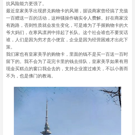
抗风险能力更强了。
最近皇家美孚出现挤兑购物卡的风潮，据说商家曾经搞了充值
一百赠送一百的活动，这种骚操作确实令人费解。好在商家没
有跑路，否则性质就会发生变化，可是难为了手握购物卡的大
爷大妈们，在寒风凛冽中排起了长队。这个社会谁也不要笑话
谁，人们是因为穷才贪小便宜，企业是因为经营困难才出此下
策。
我们家也有皇家美孚的购物卡，里面的钱不是买一百送一百时
留下的。我不会为了花完卡里的钱去排队，皇家美孚如果有用
现金买糕点的窗口我会去的，支持企业渡过难关，不以小善而
不为，也是佛门的教诲。