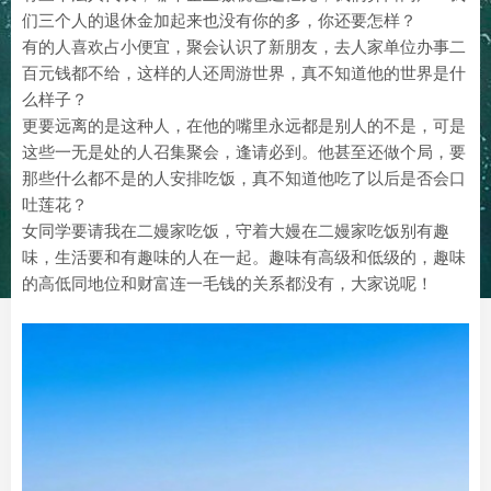
们三个人的退休金加起来也没有你的多，你还要怎样？
有的人喜欢占小便宜，聚会认识了新朋友，去人家单位办事二
百元钱都不给，这样的人还周游世界，真不知道他的世界是什
么样子？
更要远离的是这种人，在他的嘴里永远都是别人的不是，可是
这些一无是处的人召集聚会，逢请必到。他甚至还做个局，要
那些什么都不是的人安排吃饭，真不知道他吃了以后是否会口
吐莲花？
女同学要请我在二嫚家吃饭，守着大嫚在二嫚家吃饭别有趣
味，生活要和有趣味的人在一起。趣味有高级和低级的，趣味
的高低同地位和财富连一毛钱的关系都没有，大家说呢！