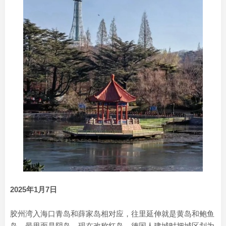
2025年1月7日
胶州湾入海口青岛和薛家岛相对应，往里延伸就是黄岛和鲍鱼
岛，最里面是阴岛，现在改称红岛。德国人建城时把城区划为