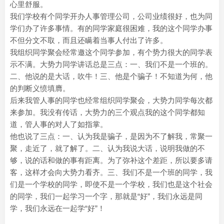
心里舒服。
我们学校有个同学开办人事管理公司，公司业绩很好，也为同
学们办了许多事情。有的同学家庭很困难，我的这个同学办事
不但分文不取，而且还瞒着当事人付出了许多。
我组织同学聚会经常邀这个同学参加，有个势力很大的同学表
示不满。大势力同学讲话总是三点：一、我们不是一个班的。
二、他说的是大话，吹牛！三、他是个骗子！不知道为何，他
的判断义愤填膺。
后来我管人事的同学也经常组织同学聚会，大势力同学每次都
来参加。我没有传话，大势力的三个观点我的这个同学都知
道，管人事的对人了如指掌。
他也说了三点：一、认为我是骗子，是因为不了解我，常聚一
聚，走近了，就了解了。二、认为我说大话，说明我做的不
够，说的话和做的事有距离。为了弥补这个差距，所以要多请
客，这样才会向大势力看齐。三、我们不是一个班的同学，我
们是一个学校的同学，即使不是一个学校，我们也是这个社会
的同学，我们一起学习一个字，那就是“好”，我们永远是同
学，我们永远在一起学“好”！