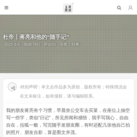
杜帝丨蒋亮和他的“随手记”
2025-8-6
阅读(766)
评论(0)
分类：
往事
特别声明：
本文丛作品多为原创，版权所有；特殊情况会
在文末标注，如有侵权，请与编辑联系。
我的朋友蒋亮有个习惯，早晨坐公交车去买菜，在座位上抽空
写一些字，类似“日记”，所见所闻和感悟，我手写我心，自由
自在，拉呱一般，写完随手发朋友圈，有时还配几张他自己拍
的照片、朋友合影，算是图文并茂。