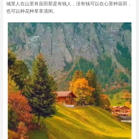
城里人在山里有亩田那是有钱人，没有钱可以在心里种亩田，
也可以种花种草享清闲。