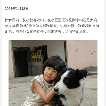
2025年1月12日
孙女属狗，从小就喜欢狗，在小区里无论见到小狗还是大狗，
总是喊着“狗狗”跑上前去和狗玩耍。说也奇怪，狗也和孙女特
别亲，围着孙女转来转去，跳来跳去，场面特别温馨。