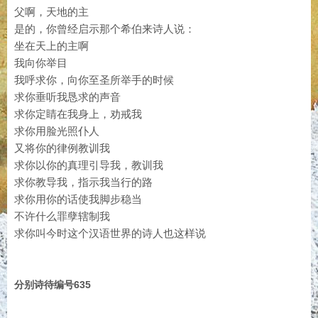
父啊，天地的主
是的，你曾经启示那个希伯来诗人说：
坐在天上的主啊
我向你举目
我呼求你，向你至圣所举手的时候
求你垂听我恳求的声音
求你定睛在我身上，劝戒我
求你用脸光照仆人
又将你的律例教训我
求你以你的真理引导我，教训我
求你教导我，指示我当行的路
求你用你的话使我脚步稳当
不许什么罪孽辖制我
求你叫今时这个汉语世界的诗人也这样说
分别诗待编号635