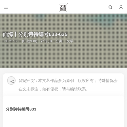
面海丨分别诗待编号633-635
2025-9-8
阅读(938)
评论(0)
分类：
文学
特别声明：
本文丛作品多为原创，版权所有；特殊情况会
在文末标注，如有侵权，请与编辑联系。
分别诗待编号633