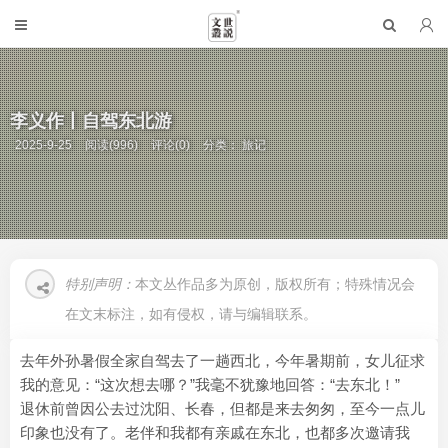
李义作丨自驾东北游
2025-9-25
阅读(996)
评论(0)
分类：
旅记
特别声明：
本文丛作品多为原创，版权所有；特殊情况会
在文末标注，如有侵权，请与编辑联系。
去年外孙暑假全家自驾去了一趟西北，今年暑期前，女儿征求
我的意见：“这次想去哪？”我毫不犹豫地回答：“去东北！”
退休前曾因公去过沈阳、长春，但都是来去匆匆，至今一点儿
印象也没有了。老伴和我都有亲戚在东北，也都多次邀请我