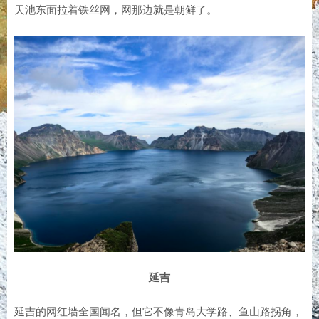
天池东面拉着铁丝网，网那边就是朝鲜了。
延吉
延吉的网红墙全国闻名，但它不像青岛大学路、鱼山路拐角，