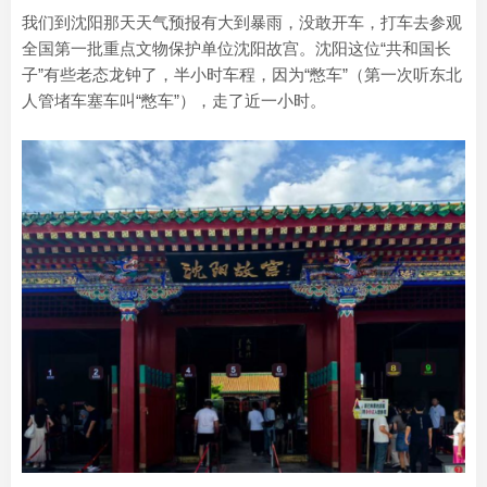
我们到沈阳那天天气预报有大到暴雨，没敢开车，打车去参观
全国第一批重点文物保护单位沈阳故宫。沈阳这位“共和国长
子”有些老态龙钟了，半小时车程，因为“憋车”（第一次听东北
人管堵车塞车叫“憋车”），走了近一小时。