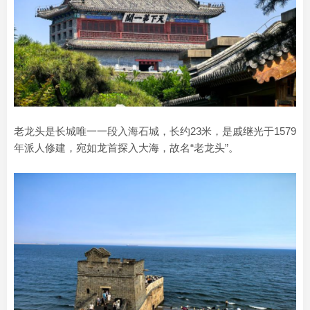
老龙头是长城唯一一段入海石城，长约23米，是戚继光于1579
年派人修建，宛如龙首探入大海，故名“老龙头”。