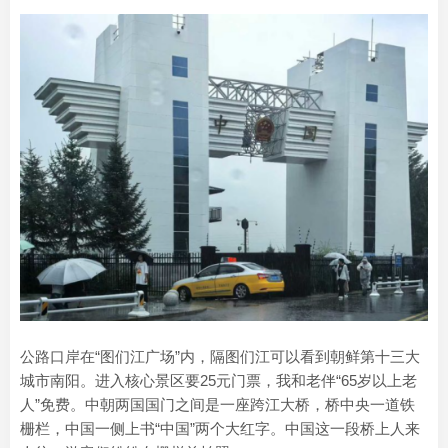
公路口岸在“图们江广场”内，隔图们江可以看到朝鲜第十三大
城市南阳。进入核心景区要25元门票，我和老伴“65岁以上老
人”免费。中朝两国国门之间是一座跨江大桥，桥中央一道铁
栅栏，中国一侧上书“中国”两个大红字。中国这一段桥上人来