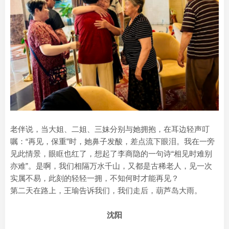
老伴说，当大姐、二姐、三妹分别与她拥抱，在耳边轻声叮
嘱：“再见，保重”时，她鼻子发酸，差点流下眼泪。我在一旁
见此情景，眼眶也红了，想起了李商隐的一句诗“相见时难别
亦难”。是啊，我们相隔万水千山，又都是古稀老人，见一次
实属不易，此刻的轻轻一拥，不知何时才能再见？
第二天在路上，王瑜告诉我们，我们走后，葫芦岛大雨。
沈阳