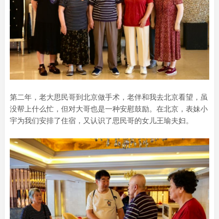
第二年，老大思民哥到北京做手术，老伴和我去北京看望，虽
没帮上什么忙，但对大哥也是一种安慰鼓励。在北京，表妹小
宇为我们安排了住宿，又认识了思民哥的女儿王瑜夫妇。