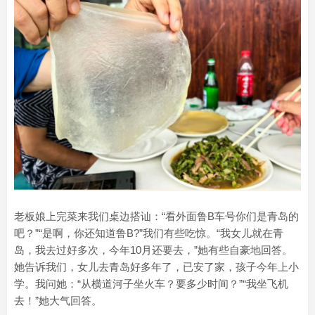
老板娘上完菜来我们桌边搭讪：“看外面鲁B车号你们是青岛的
吧？”“是啊，你还知道鲁B?”我们有些吃惊。“我女儿就在青
岛，我去过好多次，今年10月还要去，”她有些自豪地回答。
她告诉我们，女儿去青岛好多年了，已安了家，孩子今年上小
学。我问她：“从横道河子坐火车？要多少时间？”“我坐飞机
去！”她大气回答。