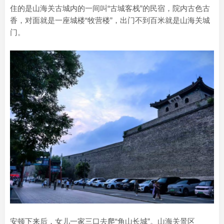
住的是山海关古城内的一间叫“古城客栈”的民宿，院内古色古
香，对面就是一座城楼“牧营楼”，出门不到百米就是山海关城
门。
安顿下来后，女儿一家三口去爬“角山长城”。山海关景区