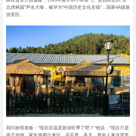
北虎林园”声名大噪，被评为“中国历史文化名镇”，国家4A级旅
游景区。
我问旅馆老板：“现在应该是旅游旺季了吧？”他说：“现在只是
孩子放假，家长领着出来玩，还不算。冬天，青年人来这里赏