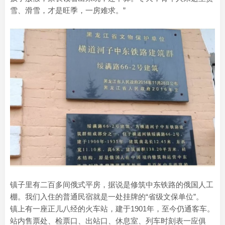
雪、滑雪，才是旺季，一房难求。”
镇子里有二百多间俄式平房，据说是修筑中东铁路的俄国人工
棚。我们入住的普通民宿就是一处挂牌的“省级文保单位”。
镇上有一座正儿八经的火车站，建于1901年，至今仍通客车。
站内售票处、检票口、出站口、休息室、列车时刻表一应俱