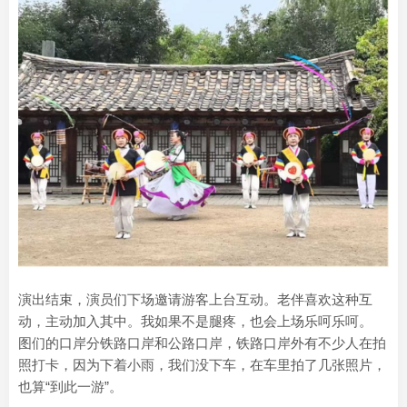
演出结束，演员们下场邀请游客上台互动。老伴喜欢这种互
动，主动加入其中。我如果不是腿疼，也会上场乐呵乐呵。
图们的口岸分铁路口岸和公路口岸，铁路口岸外有不少人在拍
照打卡，因为下着小雨，我们没下车，在车里拍了几张照片，
也算“到此一游”。