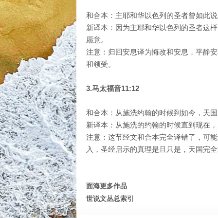
和合本：主耶和华以色列的圣者曾如此说
新译本：因为主耶和华以色列的圣者这样
愿意。
注意：归回安息译为悔改和安息，平静安
和领受。
3.马太福音11:12
和合本：从施洗约翰的时候到如今，天国
新译本：从施洗的约翰的时候直到现在，
注意：这节经文和合本完全译错了，可能
入，圣经启示的真理是且只是，天国完全
面海更多作品
世说文丛总索引