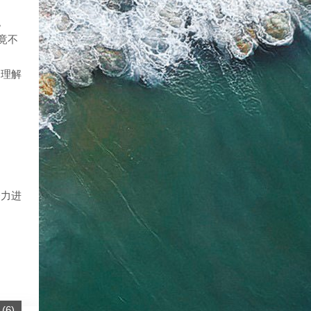
。
竟不
、理解
努力进
(
6
)