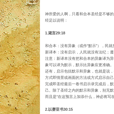
神所爱的人啊，只看和合本圣经是不够的
经足以说明：
1.箴言29:18
和合本：没有异象（或作“默示”），民
新译本：没有启示，人民就没有法纪；遵
注意：新译本没有把和合本的异象译为异
象可以译为默示，默示比异象应更准确。
还有，启示包括默示和异象，也就是说，
方式即情景或画面的方法或方式启示自己
完成即圣经最后一卷书启示录完成后，默
己。除了圣经之内的默示和异象，别无默
而且是“在这预言上加添什么，神必将写在
2.以赛亚书30:15