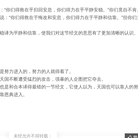
：“你们得救在乎归回安息，你们得力在乎平静安稳。”你们竟自不肯
说：“你们得救在于悔改和安息，你们得力在于平静和信靠。”但你们
稳译为平静和信靠，使我们对这节经文的意思有了更加清晰的认识
是努力进入的，努力的人就得着了。
天国不断遭受猛烈的攻击，强暴的人企图把它夺去。
也是和合本译得最错的一节经文，它使人以为，天国也可以靠人的
靠恩典进入。
未经允许不得转载：
赞 