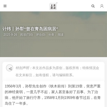
计纬丨孙犁“曾在青岛困病居”
2025-9-26
阅读(730)
评论(0)
分类：
阅读
特别声明：
本文丛作品多为原创，版权所有；特殊情况会
在文末标注，如有侵权，请与编辑联系。
1956年3月，孙犁先生创作《铁木前传》到第19章，突患严重
的神经衰弱，一度几乎不起，家人甚至备好了后事。为了治
病，他开始了旅行疗养，1958年1月到1959年春节过后，在青
岛住了一年多。