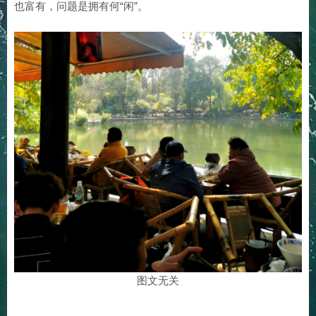
也富有，问题是拥有何“闲”。
图文无关