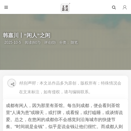
韩嘉川丨“闲人”之闲
2025-10-5
阅读(607)
评论(0)
分类：
随笔
特别声明：
本文丛作品多为原创，版权所有；特殊情况会
在文末标注，如有侵权，请与编辑联系。
成都有闲人，因为那里有茶馆。每当到成都，便会看到茶馆
里“人满为患”或聊天，或打牌，或看报，或打瞌睡，或谈情说
爱。总之，在悠闲的成都你不会感觉到沿海城市的快捷节
奏。“时间就是金钱”，似乎是说金钱让他们很忙。而成都人则